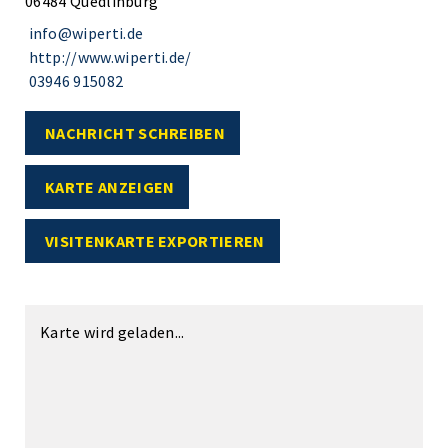
06484 Quedlinburg
info@wiperti.de
http://www.wiperti.de/
03946 915082
NACHRICHT SCHREIBEN
KARTE ANZEIGEN
VISITENKARTE EXPORTIEREN
Karte wird geladen...