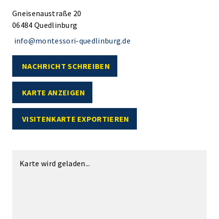
Gneisenaustraße 20
06484 Quedlinburg
info@montessori-quedlinburg.de
NACHRICHT SCHREIBEN
KARTE ANZEIGEN
VISITENKARTE EXPORTIEREN
Karte wird geladen...