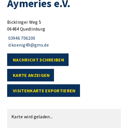
Aymeries e.V.
Bicklinger Weg 5
06484 Quedlinburg
03946 706200
d.koenig49@gmx.de
NACHRICHT SCHREIBEN
KARTE ANZEIGEN
VISITENKARTE EXPORTIEREN
Karte wird geladen...