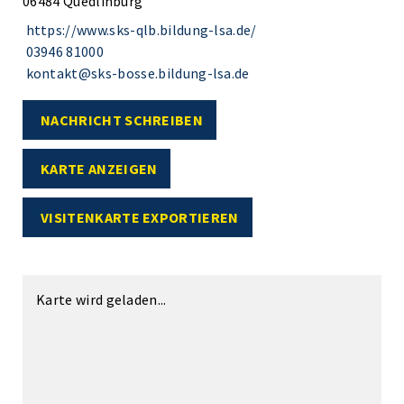
06484 Quedlinburg
https://www.sks-qlb.bildung-lsa.de/
03946 81000
kontakt@sks-bosse.bildung-lsa.de
NACHRICHT SCHREIBEN
KARTE ANZEIGEN
VISITENKARTE EXPORTIEREN
Karte wird geladen...