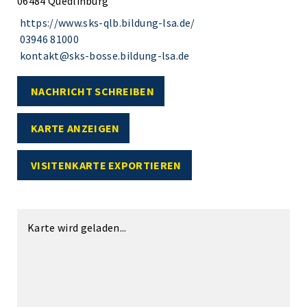
06484 Quedlinburg
https://www.sks-qlb.bildung-lsa.de/
03946 81000
kontakt@sks-bosse.bildung-lsa.de
NACHRICHT SCHREIBEN
KARTE ANZEIGEN
VISITENKARTE EXPORTIEREN
Karte wird geladen...