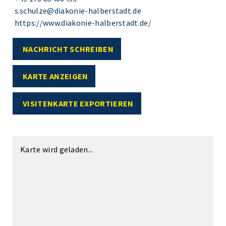
s.schulze@diakonie-halberstadt.de
https://www.diakonie-halberstadt.de/
NACHRICHT SCHREIBEN
KARTE ANZEIGEN
VISITENKARTE EXPORTIEREN
Karte wird geladen...