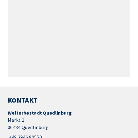
KONTAKT
Welterbestadt Quedlinburg
Markt 1
06484 Quedlinburg
+49 3946 90550