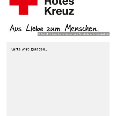
© Deutsches Rotes Kreuz Kreisverband Quedlinburg/ Halberstadt e.V.
Karte wird geladen...