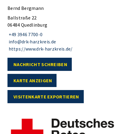
Bernd Bergmann
Ballstraße 22
06484 Quedlinburg
+49 3946 7700-0
info@drk-harzkreis.de
https://www.drk-harzkreis.de/
NACHRICHT SCHREIBEN
KARTE ANZEIGEN
VISITENKARTE EXPORTIEREN