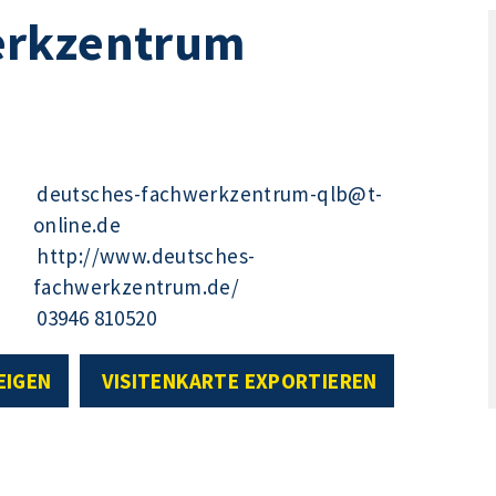
erkzentrum
deutsches-fachwerkzentrum-qlb@t-
online.de
http://www.deutsches-
fachwerkzentrum.de/
03946 810520
EIGEN
VISITENKARTE EXPORTIEREN