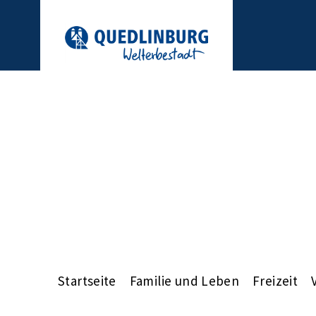
Startseite
Familie und Leben
Freizeit