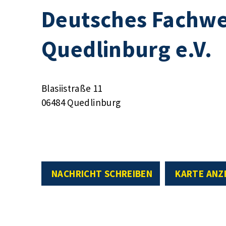
Deutsches Fachw
Quedlinburg e.V.
Blasiistraße 11
06484 Quedlinburg
NACHRICHT SCHREIBEN
KARTE ANZ