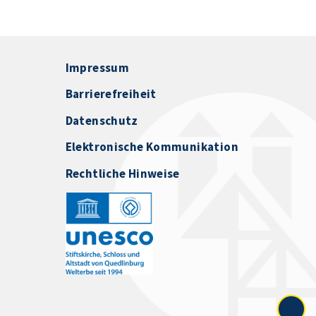
Impressum
Barrierefreiheit
Datenschutz
Elektronische Kommunikation
Rechtliche Hinweise