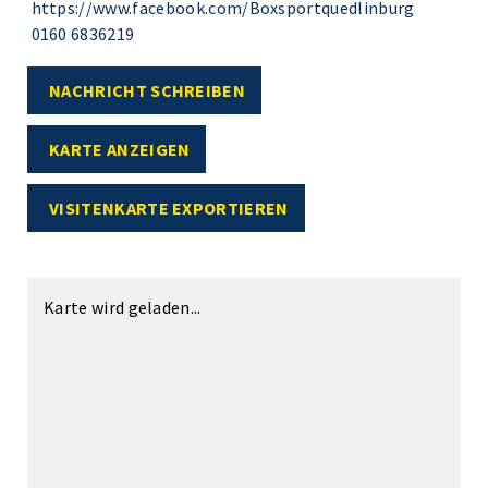
https://www.facebook.com/Boxsportquedlinburg
0160 6836219
NACHRICHT SCHREIBEN
KARTE ANZEIGEN
VISITENKARTE EXPORTIEREN
Karte wird geladen...