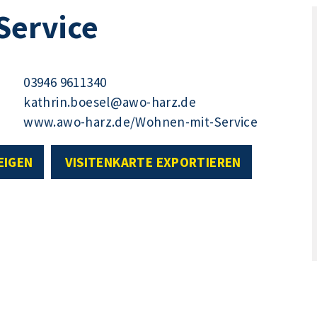
Service
03946 9611340
kathrin.boesel@awo-harz.de
www.awo-harz.de/Wohnen-mit-Service
EIGEN
VISITENKARTE EXPORTIEREN