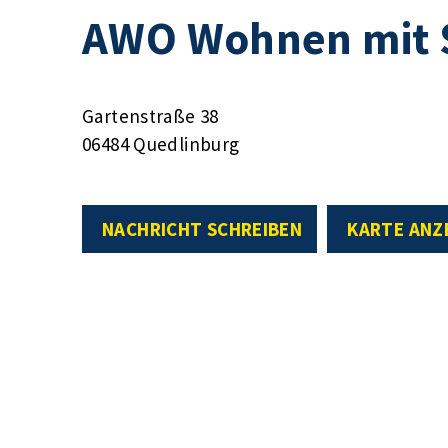
AWO Wohnen mit 
Gartenstraße 38
06484 Quedlinburg
NACHRICHT SCHREIBEN
KARTE ANZ