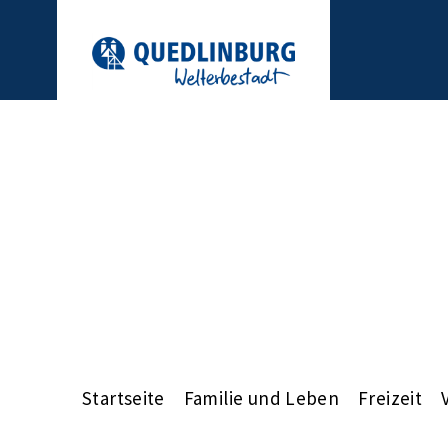
Startseite
Familie und Leben
Freizeit