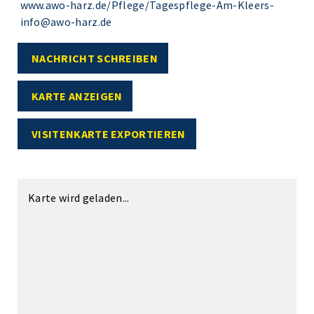
www.awo-harz.de/Pflege/Tagespflege-Am-Kleers-
info@awo-harz.de
NACHRICHT SCHREIBEN
KARTE ANZEIGEN
VISITENKARTE EXPORTIEREN
Karte wird geladen...