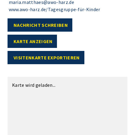
maria.matthaes@awo-harz.de
www.awo-harz.de/Tagesgruppe-für-Kinder
NACHRICHT SCHREIBEN
KARTE ANZEIGEN
VISITENKARTE EXPORTIEREN
Karte wird geladen...