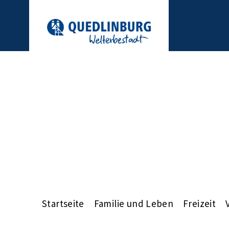
Startseite
Familie und Leben
Freizeit