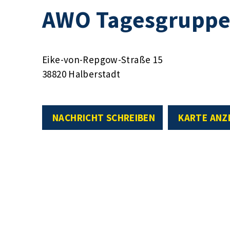
AWO Tagesgruppe 
Eike-von-Repgow-Straße 15
38820 Halberstadt
NACHRICHT SCHREIBEN
KARTE ANZ