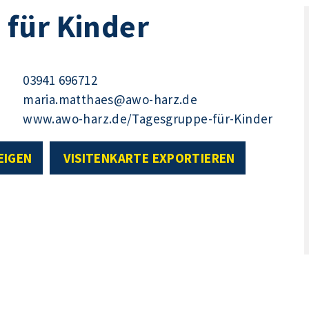
für Kinder
03941 696712
maria.matthaes@awo-harz.de
www.awo-harz.de/Tagesgruppe-für-Kinder
EIGEN
VISITENKARTE EXPORTIEREN