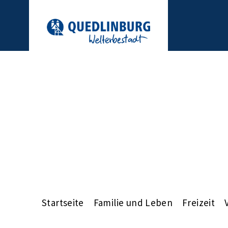
Startseite
Familie und Leben
Freizeit