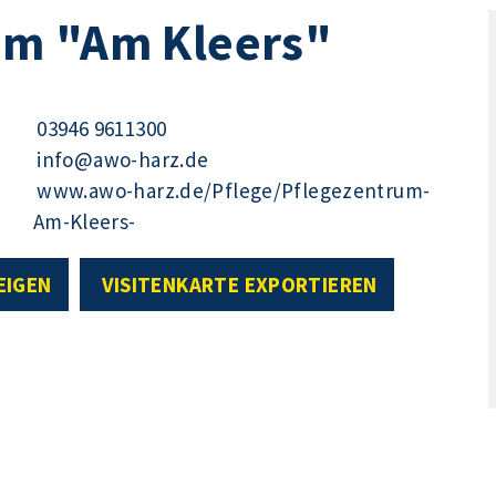
um "Am Kleers"
03946 9611300
info@awo-harz.de
www.awo-harz.de/Pflege/Pflegezentrum-
Am-Kleers-
EIGEN
VISITENKARTE EXPORTIEREN