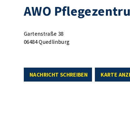
AWO Pflegezentr
Gartenstraße 38
06484 Quedlinburg
NACHRICHT SCHREIBEN
KARTE ANZ