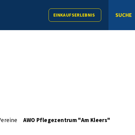
SUCHE
EINKAUFSERLEBNIS
Vereine
AWO Pflegezentrum "Am Kleers"