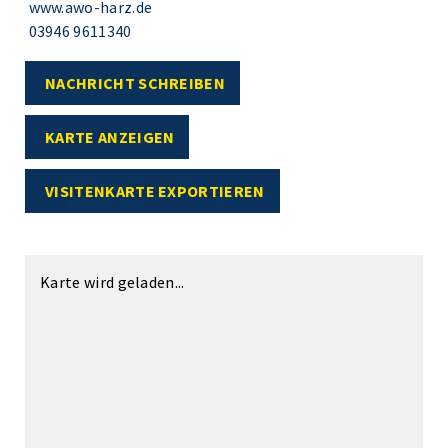
www.awo-harz.de
03946 9611340
NACHRICHT SCHREIBEN
KARTE ANZEIGEN
VISITENKARTE EXPORTIEREN
Karte wird geladen...