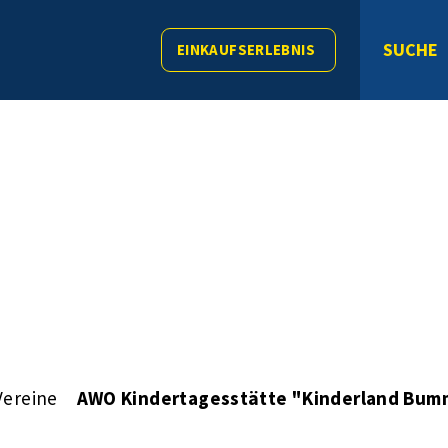
SUCHE
EINKAUFSERLEBNIS
Vereine
AWO Kindertagesstätte "Kinderland Bum