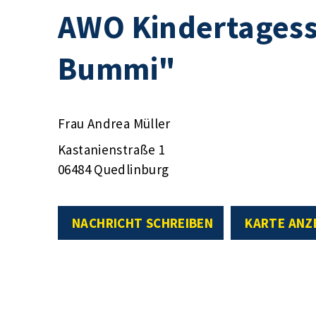
AWO Kindertagess
Bummi"
Frau Andrea Müller
Kastanienstraße 1
06484 Quedlinburg
NACHRICHT SCHREIBEN
KARTE ANZ