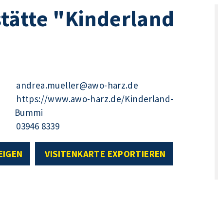
tätte "Kinderland
andrea.mueller@awo-harz.de
https://www.awo-harz.de/Kinderland-
Bummi
03946 8339
EIGEN
VISITENKARTE EXPORTIEREN