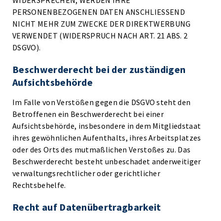
WIDERSPRECHEN, WERDEN IHRE
PERSONENBEZOGENEN DATEN ANSCHLIESSEND
NICHT MEHR ZUM ZWECKE DER DIREKTWERBUNG
VERWENDET (WIDERSPRUCH NACH ART. 21 ABS. 2
DSGVO).
Beschwerde­recht bei der zuständigen
Aufsichts­behörde
Im Falle von Verstößen gegen die DSGVO steht den
Betroffenen ein Beschwerderecht bei einer
Aufsichtsbehörde, insbesondere in dem Mitgliedstaat
ihres gewöhnlichen Aufenthalts, ihres Arbeitsplatzes
oder des Orts des mutmaßlichen Verstoßes zu. Das
Beschwerderecht besteht unbeschadet anderweitiger
verwaltungsrechtlicher oder gerichtlicher
Rechtsbehelfe.
Recht auf Daten­übertrag­barkeit