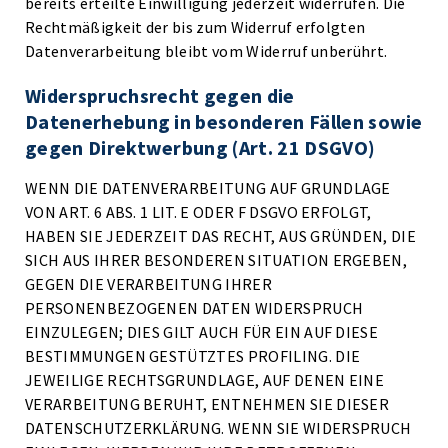
bereits erteilte Einwilligung jederzeit widerrufen. Die
Rechtmäßigkeit der bis zum Widerruf erfolgten
Datenverarbeitung bleibt vom Widerruf unberührt.
Widerspruchsrecht gegen die
Datenerhebung in besonderen Fällen sowie
gegen Direktwerbung (Art. 21 DSGVO)
WENN DIE DATENVERARBEITUNG AUF GRUNDLAGE
VON ART. 6 ABS. 1 LIT. E ODER F DSGVO ERFOLGT,
HABEN SIE JEDERZEIT DAS RECHT, AUS GRÜNDEN, DIE
SICH AUS IHRER BESONDEREN SITUATION ERGEBEN,
GEGEN DIE VERARBEITUNG IHRER
PERSONENBEZOGENEN DATEN WIDERSPRUCH
EINZULEGEN; DIES GILT AUCH FÜR EIN AUF DIESE
BESTIMMUNGEN GESTÜTZTES PROFILING. DIE
JEWEILIGE RECHTSGRUNDLAGE, AUF DENEN EINE
VERARBEITUNG BERUHT, ENTNEHMEN SIE DIESER
DATENSCHUTZERKLÄRUNG. WENN SIE WIDERSPRUCH