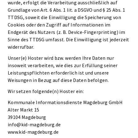
wurde, erfolgt die Verarbeitung ausschließlich auf
Grundlage von Art. 6 Abs. 1 lit. a DSGVO und § 25 Abs. 1
TTDSG, soweit die Einwilligung die Speicherung von
Cookies oder den Zugriff auf Informationen im
Endgerät des Nutzers (z. B. Device-Fingerprinting) im
Sinne des TTDSG umfasst. Die Einwilligung ist jederzeit
widerrufbar.
Unser(e) Hoster wird bzw. werden Ihre Daten nur
insoweit verarbeiten, wie dies zur Erfüllung seiner
Leistungspflichten erforderlich ist und unsere
Weisungen in Bezug auf diese Daten befolgen.
Wir setzen folgende(n) Hoster ein:
Kommunale Informationsdienste Magdeburg GmbH
Alter Markt 15
39104 Magdeburg
info@kid-magdeburg.de
www.kid-magdeburg.de