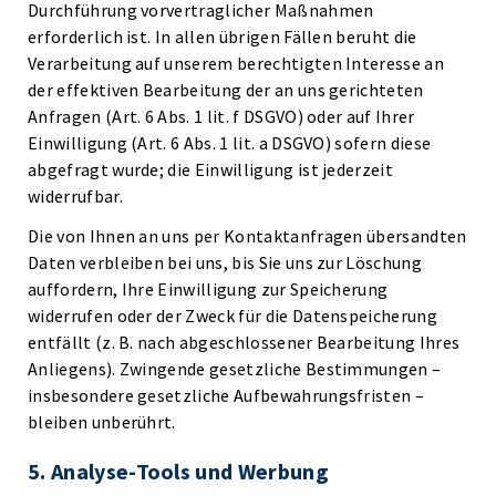
Durchführung vorvertraglicher Maßnahmen
erforderlich ist. In allen übrigen Fällen beruht die
Verarbeitung auf unserem berechtigten Interesse an
der effektiven Bearbeitung der an uns gerichteten
Anfragen (Art. 6 Abs. 1 lit. f DSGVO) oder auf Ihrer
Einwilligung (Art. 6 Abs. 1 lit. a DSGVO) sofern diese
abgefragt wurde; die Einwilligung ist jederzeit
widerrufbar.
Die von Ihnen an uns per Kontaktanfragen übersandten
Daten verbleiben bei uns, bis Sie uns zur Löschung
auffordern, Ihre Einwilligung zur Speicherung
widerrufen oder der Zweck für die Datenspeicherung
entfällt (z. B. nach abgeschlossener Bearbeitung Ihres
Anliegens). Zwingende gesetzliche Bestimmungen –
insbesondere gesetzliche Aufbewahrungsfristen –
bleiben unberührt.
5. Analyse-Tools und Werbung