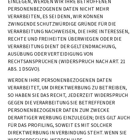
EINLEGEN, WERDEN WIR IHRE BETROFFENEN
PERSONENBEZOGENEN DATEN NICHT MEHR
VERARBEITEN, ES SEI DENN, WIR KÖNNEN
ZWINGENDE SCHUTZWÜRDIGE GRÜNDE FÜR DIE
VERARBEITUNG NACHWEISEN, DIE IHRE INTERESSEN,
RECHTE UND FREIHEITEN ÜBERWIEGEN ODER DIE
VERARBEITUNG DIENT DER GELTENDMACHUNG,
AUSÜBUNG ODER VERTEIDIGUNG VON
RECHTSANSPRÜCHEN (WIDERSPRUCH NACH ART. 21
ABS. 1 DSGVO).
WERDEN IHRE PERSONENBEZOGENEN DATEN
VERARBEITET, UM DIREKTWERBUNG ZU BETREIBEN,
SO HABEN SIE DAS RECHT, JEDERZEIT WIDERSPRUCH
GEGEN DIE VERARBEITUNG SIE BETREFFENDER
PERSONENBEZOGENER DATEN ZUM ZWECKE
DERARTIGER WERBUNG EINZULEGEN; DIES GILT AUCH
FÜR DAS PROFILING, SOWEIT ES MIT SOLCHER
DIREKTWERBUNG IN VERBINDUNG STEHT. WENN SIE