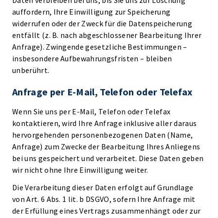
Daten verbleiben bei uns, bis Sie uns zur Löschung
auffordern, Ihre Einwilligung zur Speicherung
widerrufen oder der Zweck für die Datenspeicherung
entfällt (z. B. nach abgeschlossener Bearbeitung Ihrer
Anfrage). Zwingende gesetzliche Bestimmungen –
insbesondere Aufbewahrungsfristen – bleiben
unberührt.
Anfrage per E-Mail, Telefon oder Telefax
Wenn Sie uns per E-Mail, Telefon oder Telefax
kontaktieren, wird Ihre Anfrage inklusive aller daraus
hervorgehenden personenbezogenen Daten (Name,
Anfrage) zum Zwecke der Bearbeitung Ihres Anliegens
bei uns gespeichert und verarbeitet. Diese Daten geben
wir nicht ohne Ihre Einwilligung weiter.
Die Verarbeitung dieser Daten erfolgt auf Grundlage
von Art. 6 Abs. 1 lit. b DSGVO, sofern Ihre Anfrage mit
der Erfüllung eines Vertrags zusammenhängt oder zur