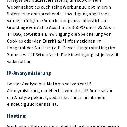
Analyse des Nutzerverhaltens, um sowohl sein
Webangebot als auch seine Werbung zu optimieren.
Sofern eine entsprechende Einwilligung abgefragt
wurde, erfolgt die Verarbeitung ausschließlich auf
Grundlage von Art. 6 Abs. 1 lit. a DSGVO und § 25 Abs. 1
TTDSG, soweit die Einwilligung die Speicherung von
Cookies oder den Zugriff auf Informationen im
Endgerät des Nutzers (z. B. Device-Fingerprinting) im
Sinne des TTDSG umfasst. Die Einwilligung ist jederzeit
widerrufbar.
IP-Anonymisierung
Bei der Analyse mit Matomo setzen wir IP-
Anonymisierung ein. Hierbei wird Ihre IP-Adresse vor
der Analyse gekürzt, sodass Sie Ihnen nicht mehr
eindeutig zuordenbar ist.
Hosting
Wir hosten Matomo ausschließlich auf unseren eigenen