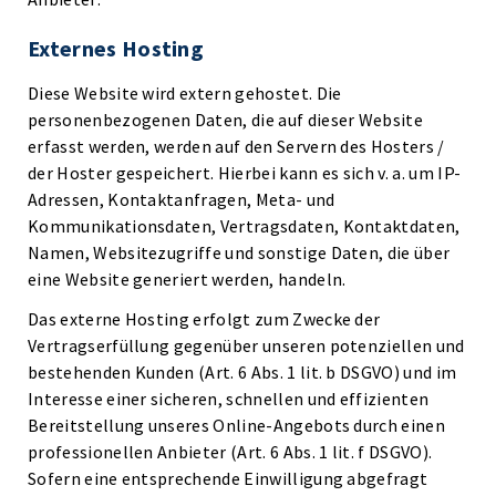
Externes Hosting
Diese Website wird extern gehostet. Die
personenbezogenen Daten, die auf dieser Website
erfasst werden, werden auf den Servern des Hosters /
der Hoster gespeichert. Hierbei kann es sich v. a. um IP-
Adressen, Kontaktanfragen, Meta- und
Kommunikationsdaten, Vertragsdaten, Kontaktdaten,
Namen, Websitezugriffe und sonstige Daten, die über
eine Website generiert werden, handeln.
Das externe Hosting erfolgt zum Zwecke der
Vertragserfüllung gegenüber unseren potenziellen und
bestehenden Kunden (Art. 6 Abs. 1 lit. b DSGVO) und im
Interesse einer sicheren, schnellen und effizienten
Bereitstellung unseres Online-Angebots durch einen
professionellen Anbieter (Art. 6 Abs. 1 lit. f DSGVO).
Sofern eine entsprechende Einwilligung abgefragt