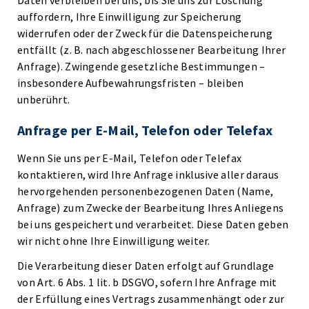
Daten verbleiben bei uns, bis Sie uns zur Löschung
auffordern, Ihre Einwilligung zur Speicherung
widerrufen oder der Zweck für die Datenspeicherung
entfällt (z. B. nach abgeschlossener Bearbeitung Ihrer
Anfrage). Zwingende gesetzliche Bestimmungen –
insbesondere Aufbewahrungsfristen – bleiben
unberührt.
Anfrage per E-Mail, Telefon oder Telefax
Wenn Sie uns per E-Mail, Telefon oder Telefax
kontaktieren, wird Ihre Anfrage inklusive aller daraus
hervorgehenden personenbezogenen Daten (Name,
Anfrage) zum Zwecke der Bearbeitung Ihres Anliegens
bei uns gespeichert und verarbeitet. Diese Daten geben
wir nicht ohne Ihre Einwilligung weiter.
Die Verarbeitung dieser Daten erfolgt auf Grundlage
von Art. 6 Abs. 1 lit. b DSGVO, sofern Ihre Anfrage mit
der Erfüllung eines Vertrags zusammenhängt oder zur