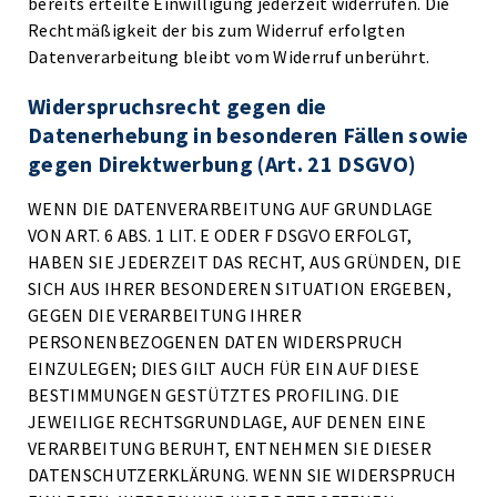
bereits erteilte Einwilligung jederzeit widerrufen. Die
Rechtmäßigkeit der bis zum Widerruf erfolgten
Datenverarbeitung bleibt vom Widerruf unberührt.
Widerspruchsrecht gegen die
Datenerhebung in besonderen Fällen sowie
gegen Direktwerbung (Art. 21 DSGVO)
WENN DIE DATENVERARBEITUNG AUF GRUNDLAGE
VON ART. 6 ABS. 1 LIT. E ODER F DSGVO ERFOLGT,
HABEN SIE JEDERZEIT DAS RECHT, AUS GRÜNDEN, DIE
SICH AUS IHRER BESONDEREN SITUATION ERGEBEN,
GEGEN DIE VERARBEITUNG IHRER
PERSONENBEZOGENEN DATEN WIDERSPRUCH
EINZULEGEN; DIES GILT AUCH FÜR EIN AUF DIESE
BESTIMMUNGEN GESTÜTZTES PROFILING. DIE
JEWEILIGE RECHTSGRUNDLAGE, AUF DENEN EINE
VERARBEITUNG BERUHT, ENTNEHMEN SIE DIESER
DATENSCHUTZERKLÄRUNG. WENN SIE WIDERSPRUCH