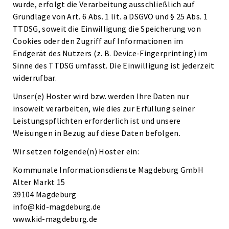
wurde, erfolgt die Verarbeitung ausschließlich auf
Grundlage von Art. 6 Abs. 1 lit. a DSGVO und § 25 Abs. 1
TTDSG, soweit die Einwilligung die Speicherung von
Cookies oder den Zugriff auf Informationen im
Endgerät des Nutzers (z. B. Device-Fingerprinting) im
Sinne des TTDSG umfasst. Die Einwilligung ist jederzeit
widerrufbar.
Unser(e) Hoster wird bzw. werden Ihre Daten nur
insoweit verarbeiten, wie dies zur Erfüllung seiner
Leistungspflichten erforderlich ist und unsere
Weisungen in Bezug auf diese Daten befolgen.
Wir setzen folgende(n) Hoster ein:
Kommunale Informationsdienste Magdeburg GmbH
Alter Markt 15
39104 Magdeburg
info@kid-magdeburg.de
www.kid-magdeburg.de