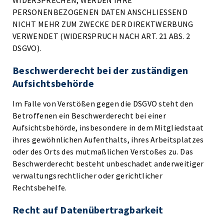
WIDERSPRECHEN, WERDEN IHRE
PERSONENBEZOGENEN DATEN ANSCHLIESSEND
NICHT MEHR ZUM ZWECKE DER DIREKTWERBUNG
VERWENDET (WIDERSPRUCH NACH ART. 21 ABS. 2
DSGVO).
Beschwerde­recht bei der zuständigen
Aufsichts­behörde
Im Falle von Verstößen gegen die DSGVO steht den
Betroffenen ein Beschwerderecht bei einer
Aufsichtsbehörde, insbesondere in dem Mitgliedstaat
ihres gewöhnlichen Aufenthalts, ihres Arbeitsplatzes
oder des Orts des mutmaßlichen Verstoßes zu. Das
Beschwerderecht besteht unbeschadet anderweitiger
verwaltungsrechtlicher oder gerichtlicher
Rechtsbehelfe.
Recht auf Daten­übertrag­barkeit