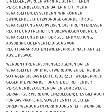
EINLEGEN, WERDEN WIR IHRE BETROFFENEN
PERSONENBEZOGENEN DATEN NICHT MEHR
VERARBEITEN, ES SEI DENN, WIR KÖNNEN
ZWINGENDE SCHUTZWÜRDIGE GRÜNDE FÜR DIE
VERARBEITUNG NACHWEISEN, DIE IHRE INTERESSEN,
RECHTE UND FREIHEITEN ÜBERWIEGEN ODER DIE
VERARBEITUNG DIENT DER GELTENDMACHUNG,
AUSÜBUNG ODER VERTEIDIGUNG VON
RECHTSANSPRÜCHEN (WIDERSPRUCH NACH ART. 21
ABS. 1 DSGVO).
WERDEN IHRE PERSONENBEZOGENEN DATEN
VERARBEITET, UM DIREKTWERBUNG ZU BETREIBEN,
SO HABEN SIE DAS RECHT, JEDERZEIT WIDERSPRUCH
GEGEN DIE VERARBEITUNG SIE BETREFFENDER
PERSONENBEZOGENER DATEN ZUM ZWECKE
DERARTIGER WERBUNG EINZULEGEN; DIES GILT AUCH
FÜR DAS PROFILING, SOWEIT ES MIT SOLCHER
DIREKTWERBUNG IN VERBINDUNG STEHT. WENN SIE