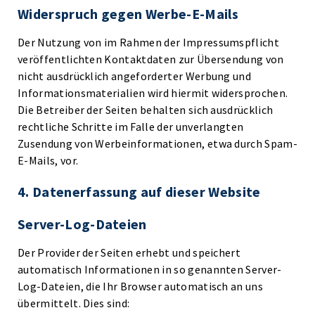
Widerspruch gegen Werbe-E-Mails
Der Nutzung von im Rahmen der Impressumspflicht
veröffentlichten Kontaktdaten zur Übersendung von
nicht ausdrücklich angeforderter Werbung und
Informationsmaterialien wird hiermit widersprochen.
Die Betreiber der Seiten behalten sich ausdrücklich
rechtliche Schritte im Falle der unverlangten
Zusendung von Werbeinformationen, etwa durch Spam-
E-Mails, vor.
4. Datenerfassung auf dieser Website
Server-Log-Dateien
Der Provider der Seiten erhebt und speichert
automatisch Informationen in so genannten Server-
Log-Dateien, die Ihr Browser automatisch an uns
übermittelt. Dies sind: