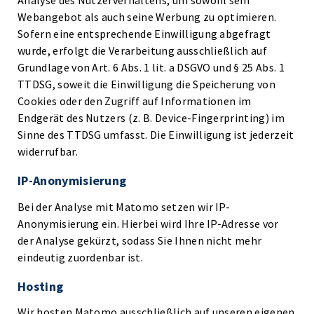
Analyse des Nutzerverhaltens, um sowohl sein
Webangebot als auch seine Werbung zu optimieren.
Sofern eine entsprechende Einwilligung abgefragt
wurde, erfolgt die Verarbeitung ausschließlich auf
Grundlage von Art. 6 Abs. 1 lit. a DSGVO und § 25 Abs. 1
TTDSG, soweit die Einwilligung die Speicherung von
Cookies oder den Zugriff auf Informationen im
Endgerät des Nutzers (z. B. Device-Fingerprinting) im
Sinne des TTDSG umfasst. Die Einwilligung ist jederzeit
widerrufbar.
IP-Anonymisierung
Bei der Analyse mit Matomo setzen wir IP-
Anonymisierung ein. Hierbei wird Ihre IP-Adresse vor
der Analyse gekürzt, sodass Sie Ihnen nicht mehr
eindeutig zuordenbar ist.
Hosting
Wir hosten Matomo ausschließlich auf unseren eigenen