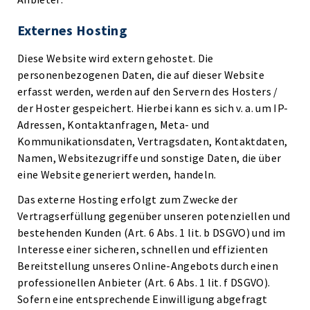
Externes Hosting
Diese Website wird extern gehostet. Die
personenbezogenen Daten, die auf dieser Website
erfasst werden, werden auf den Servern des Hosters /
der Hoster gespeichert. Hierbei kann es sich v. a. um IP-
Adressen, Kontaktanfragen, Meta- und
Kommunikationsdaten, Vertragsdaten, Kontaktdaten,
Namen, Websitezugriffe und sonstige Daten, die über
eine Website generiert werden, handeln.
Das externe Hosting erfolgt zum Zwecke der
Vertragserfüllung gegenüber unseren potenziellen und
bestehenden Kunden (Art. 6 Abs. 1 lit. b DSGVO) und im
Interesse einer sicheren, schnellen und effizienten
Bereitstellung unseres Online-Angebots durch einen
professionellen Anbieter (Art. 6 Abs. 1 lit. f DSGVO).
Sofern eine entsprechende Einwilligung abgefragt