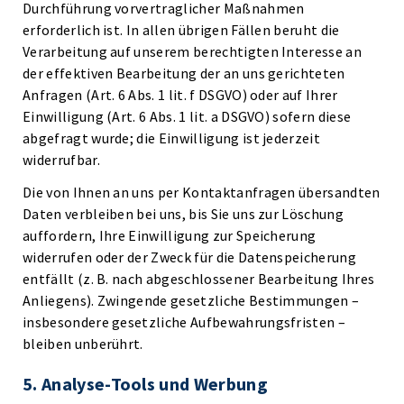
Durchführung vorvertraglicher Maßnahmen
erforderlich ist. In allen übrigen Fällen beruht die
Verarbeitung auf unserem berechtigten Interesse an
der effektiven Bearbeitung der an uns gerichteten
Anfragen (Art. 6 Abs. 1 lit. f DSGVO) oder auf Ihrer
Einwilligung (Art. 6 Abs. 1 lit. a DSGVO) sofern diese
abgefragt wurde; die Einwilligung ist jederzeit
widerrufbar.
Die von Ihnen an uns per Kontaktanfragen übersandten
Daten verbleiben bei uns, bis Sie uns zur Löschung
auffordern, Ihre Einwilligung zur Speicherung
widerrufen oder der Zweck für die Datenspeicherung
entfällt (z. B. nach abgeschlossener Bearbeitung Ihres
Anliegens). Zwingende gesetzliche Bestimmungen –
insbesondere gesetzliche Aufbewahrungsfristen –
bleiben unberührt.
5. Analyse-Tools und Werbung