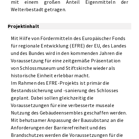
mit einem großen Anteil Eigenmitteln der
Welterbestadt getragen.
Projektinhalt
Mit Hilfe von Fördermitteln des Europäischer Fonds
für regionale Entwicklung (EFRE) der EU, des Landes
und des Bundes wird in den kommenden Jahren die
Voraussetzung für eine zeitgemäße Präsentation
von Schlossmuseum und Stiftskirche wieder als
historische Einheit erlebbar macht.
Im Rahmen des EFRE-Projekts ist primär die
Bestandssicherung und -sanierung des Schlosses
geplant. Dabei sollen gleichzeitig die
Voraussetzungen für eine verbesserte museale
Nutzung des Gebäudeensembles geschaffen werden.
Mit behutsamer Anpassung der Bausubstanz an die
Anforderungen der Barrierefreiheit und des
Brandschutzes werden die Voraussetzungen für die