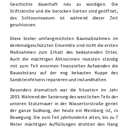
Geschichte dauerhaft neu zu würdigen. Die
Stiftskirche und die barocken Gärten sind geöffnet,
das Schlossmuseum ist während dieser Zeit
geschlossen.
Diese bisher umfangreichsten Baumaßnahmen im
denkmalgeschützten Ensemble sind nicht die ersten
Maßnahmen zum Erhalt des bedeutenden Ortes.
Auch die mächtigen Äbtissinnen mussten ständig
mit zum Teil enormen finanziellen Aufwänden die
Bausubstanz auf der eng bebauten Kuppe des
Sandsteinfelsens reparieren und instandhalten.
Besonders dramatisch war die Situation im Jahr
2003. Während der Sanierung des westlichen Teils der
unteren Stützmauer in der Wassertorstraße geriet
der ganze Südhang, der heute ein Weinberg ist, in
Bewegung. Die zum Teil jahrhunderte alten, bis zu 7
Meter mächtigen Auffüllungen drohten den Hang