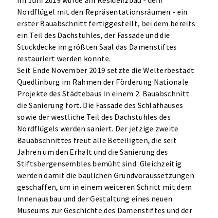
Im Juni 2019 wurde am Residenzbau - dem
Nordflügel mit den Repräsentationsräumen - ein
erster Bauabschnitt fertiggestellt, bei dem bereits
ein Teil des Dachstuhles, der Fassade und die
Stuckdecke im größten Saal das Damenstiftes
restauriert werden konnte.
Seit Ende November 2019 setzte die Welterbestadt
Quedlinburg im Rahmen der Förderung Nationale
Projekte des Städtebaus in einem 2. Bauabschnitt
die Sanierung fort. Die Fassade des Schlafhauses
sowie der westliche Teil des Dachstuhles des
Nordflügels werden saniert. Der jetzige zweite
Bauabschnittes freut alle Beteiligten, die seit
Jahren um den Erhalt und die Sanierung des
Stiftsbergensembles bemüht sind. Gleichzeitig
werden damit die baulichen Grundvoraussetzungen
geschaffen, um in einem weiteren Schritt mit dem
Innenausbau und der Gestaltung eines neuen
Museums zur Geschichte des Damenstiftes und der