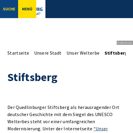
SUCHE
MENÜ
© bbsferrari
Startseite
Unsere Stadt
Unser Welterbe
Stiftsberg
Stiftsberg
Der Quedlinburger Stiftsberg als herausragender Ort
deutscher Geschichte mit dem Siegel des UNESCO
Welterbes steht vor einer umfangreichen
Modernisierung. Unter der Internetseite
“Unser