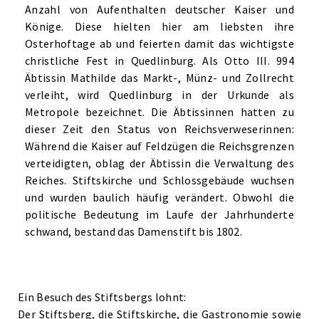
Anzahl von Aufenthalten deutscher Kaiser und
Könige. Diese hielten hier am liebsten ihre
Osterhoftage ab und feierten damit das wichtigste
christliche Fest in Quedlinburg. Als Otto III. 994
Äbtissin Mathilde das Markt-, Münz- und Zollrecht
verleiht, wird Quedlinburg in der Urkunde als
Metropole bezeichnet. Die Äbtissinnen hatten zu
dieser Zeit den Status von Reichsverweserinnen:
Während die Kaiser auf Feldzügen die Reichsgrenzen
verteidigten, oblag der Äbtissin die Verwaltung des
Reiches. Stiftskirche und Schlossgebäude wuchsen
und wurden baulich häufig verändert. Obwohl die
politische Bedeutung im Laufe der Jahrhunderte
schwand, bestand das Damenstift bis 1802.
Ein Besuch des Stiftsbergs lohnt:
Der Stiftsberg, die Stiftskirche, die Gastronomie sowie