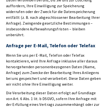
Daten verbleiben bei uns, bis Sie uns zur Löschung
auffordern, Ihre Einwilligung zur Speicherung
widerrufen oder der Zweck für die Datenspeicherung
entfällt (z. B. nach abgeschlossener Bearbeitung Ihrer
Anfrage). Zwingende gesetzliche Bestimmungen –
insbesondere Aufbewahrungsfristen – bleiben
unberührt.
Anfrage per E-Mail, Telefon oder Telefax
Wenn Sie uns per E-Mail, Telefon oder Telefax
kontaktieren, wird Ihre Anfrage inklusive aller daraus
hervorgehenden personenbezogenen Daten (Name,
Anfrage) zum Zwecke der Bearbeitung Ihres Anliegens
bei uns gespeichert und verarbeitet. Diese Daten geben
wir nicht ohne Ihre Einwilligung weiter.
Die Verarbeitung dieser Daten erfolgt auf Grundlage
von Art. 6 Abs. 1 lit. b DSGVO, sofern Ihre Anfrage mit
der Erfüllung eines Vertrags zusammenhängt oder zur