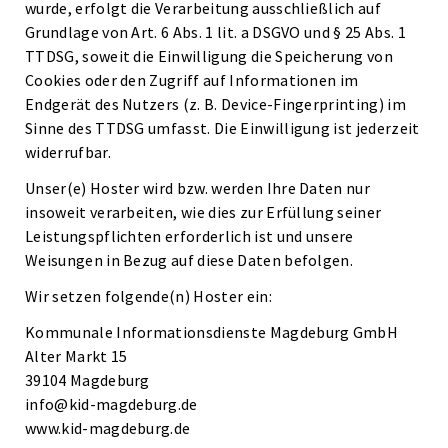
wurde, erfolgt die Verarbeitung ausschließlich auf
Grundlage von Art. 6 Abs. 1 lit. a DSGVO und § 25 Abs. 1
TTDSG, soweit die Einwilligung die Speicherung von
Cookies oder den Zugriff auf Informationen im
Endgerät des Nutzers (z. B. Device-Fingerprinting) im
Sinne des TTDSG umfasst. Die Einwilligung ist jederzeit
widerrufbar.
Unser(e) Hoster wird bzw. werden Ihre Daten nur
insoweit verarbeiten, wie dies zur Erfüllung seiner
Leistungspflichten erforderlich ist und unsere
Weisungen in Bezug auf diese Daten befolgen.
Wir setzen folgende(n) Hoster ein:
Kommunale Informationsdienste Magdeburg GmbH
Alter Markt 15
39104 Magdeburg
info@kid-magdeburg.de
www.kid-magdeburg.de