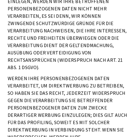
EINLEGEN, WERDEN WIR IHRE BETROFFENEN
PERSONENBEZOGENEN DATEN NICHT MEHR
VERARBEITEN, ES SEI DENN, WIR KÖNNEN
ZWINGENDE SCHUTZWÜRDIGE GRÜNDE FÜR DIE
VERARBEITUNG NACHWEISEN, DIE IHRE INTERESSEN,
RECHTE UND FREIHEITEN ÜBERWIEGEN ODER DIE
VERARBEITUNG DIENT DER GELTENDMACHUNG,
AUSÜBUNG ODER VERTEIDIGUNG VON
RECHTSANSPRÜCHEN (WIDERSPRUCH NACH ART. 21
ABS. 1 DSGVO).
WERDEN IHRE PERSONENBEZOGENEN DATEN
VERARBEITET, UM DIREKTWERBUNG ZU BETREIBEN,
SO HABEN SIE DAS RECHT, JEDERZEIT WIDERSPRUCH
GEGEN DIE VERARBEITUNG SIE BETREFFENDER
PERSONENBEZOGENER DATEN ZUM ZWECKE
DERARTIGER WERBUNG EINZULEGEN; DIES GILT AUCH
FÜR DAS PROFILING, SOWEIT ES MIT SOLCHER
DIREKTWERBUNG IN VERBINDUNG STEHT. WENN SIE