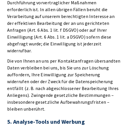
Durchführung vorvertraglicher Maßnahmen
erforderlich ist. In allen übrigen Fällen beruht die
Verarbeitung auf unserem berechtigten Interesse an
der effektiven Bearbeitung der an uns gerichteten
Anfragen (Art. 6 Abs. 1 lit. f DSGVO) oder auf Ihrer
Einwilligung (Art. 6 Abs. 1 lit. a DSGVO) sofern diese
abgefragt wurde; die Einwilligung ist jederzeit
widerrufbar.
Die von Ihnen an uns per Kontaktanfragen übersandten
Daten verbleiben bei uns, bis Sie uns zur Löschung
auffordern, Ihre Einwilligung zur Speicherung
widerrufen oder der Zweck für die Datenspeicherung
entfällt (z. B. nach abgeschlossener Bearbeitung Ihres
Anliegens). Zwingende gesetzliche Bestimmungen –
insbesondere gesetzliche Aufbewahrungsfristen –
bleiben unberührt.
5. Analyse-Tools und Werbung