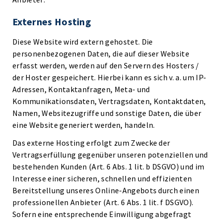
Externes Hosting
Diese Website wird extern gehostet. Die
personenbezogenen Daten, die auf dieser Website
erfasst werden, werden auf den Servern des Hosters /
der Hoster gespeichert. Hierbei kann es sich v. a. um IP-
Adressen, Kontaktanfragen, Meta- und
Kommunikationsdaten, Vertragsdaten, Kontaktdaten,
Namen, Websitezugriffe und sonstige Daten, die über
eine Website generiert werden, handeln.
Das externe Hosting erfolgt zum Zwecke der
Vertragserfüllung gegenüber unseren potenziellen und
bestehenden Kunden (Art. 6 Abs. 1 lit. b DSGVO) und im
Interesse einer sicheren, schnellen und effizienten
Bereitstellung unseres Online-Angebots durch einen
professionellen Anbieter (Art. 6 Abs. 1 lit. f DSGVO).
Sofern eine entsprechende Einwilligung abgefragt