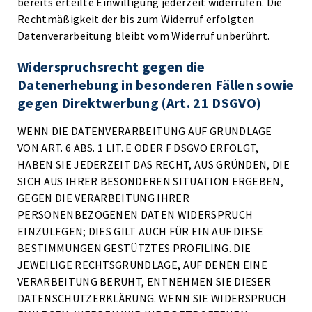
bereits erteilte Einwilligung jederzeit widerrufen. Die
Rechtmäßigkeit der bis zum Widerruf erfolgten
Datenverarbeitung bleibt vom Widerruf unberührt.
Widerspruchsrecht gegen die
Datenerhebung in besonderen Fällen sowie
gegen Direktwerbung (Art. 21 DSGVO)
WENN DIE DATENVERARBEITUNG AUF GRUNDLAGE
VON ART. 6 ABS. 1 LIT. E ODER F DSGVO ERFOLGT,
HABEN SIE JEDERZEIT DAS RECHT, AUS GRÜNDEN, DIE
SICH AUS IHRER BESONDEREN SITUATION ERGEBEN,
GEGEN DIE VERARBEITUNG IHRER
PERSONENBEZOGENEN DATEN WIDERSPRUCH
EINZULEGEN; DIES GILT AUCH FÜR EIN AUF DIESE
BESTIMMUNGEN GESTÜTZTES PROFILING. DIE
JEWEILIGE RECHTSGRUNDLAGE, AUF DENEN EINE
VERARBEITUNG BERUHT, ENTNEHMEN SIE DIESER
DATENSCHUTZERKLÄRUNG. WENN SIE WIDERSPRUCH