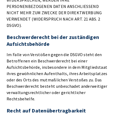
WIDERSPRECHEN, WERDEN IHRE
PERSONENBEZOGENEN DATEN ANSCHLIESSEND
NICHT MEHR ZUM ZWECKE DER DIREKTWERBUNG
VERWENDET (WIDERSPRUCH NACH ART. 21 ABS. 2
DSGVO).
Beschwerde­recht bei der zuständigen
Aufsichts­behörde
Im Falle von Verstößen gegen die DSGVO steht den
Betroffenen ein Beschwerderecht bei einer
Aufsichtsbehörde, insbesondere in dem Mitgliedstaat
ihres gewöhnlichen Aufenthalts, ihres Arbeitsplatzes
oder des Orts des mutmaßlichen Verstoßes zu. Das
Beschwerderecht besteht unbeschadet anderweitiger
verwaltungsrechtlicher oder gerichtlicher
Rechtsbehelfe.
Recht auf Daten­übertrag­barkeit