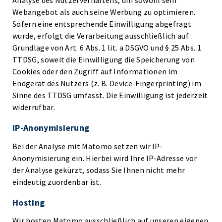
Analyse des Nutzerverhaltens, um sowohl sein
Webangebot als auch seine Werbung zu optimieren.
Sofern eine entsprechende Einwilligung abgefragt
wurde, erfolgt die Verarbeitung ausschließlich auf
Grundlage von Art. 6 Abs. 1 lit. a DSGVO und § 25 Abs. 1
TTDSG, soweit die Einwilligung die Speicherung von
Cookies oder den Zugriff auf Informationen im
Endgerät des Nutzers (z. B. Device-Fingerprinting) im
Sinne des TTDSG umfasst. Die Einwilligung ist jederzeit
widerrufbar.
IP-Anonymisierung
Bei der Analyse mit Matomo setzen wir IP-
Anonymisierung ein. Hierbei wird Ihre IP-Adresse vor
der Analyse gekürzt, sodass Sie Ihnen nicht mehr
eindeutig zuordenbar ist.
Hosting
Wir hosten Matomo ausschließlich auf unseren eigenen