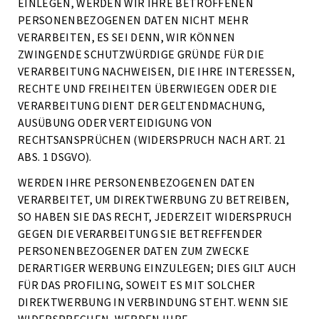
EINLEGEN, WERDEN WIR IHRE BETROFFENEN
PERSONENBEZOGENEN DATEN NICHT MEHR
VERARBEITEN, ES SEI DENN, WIR KÖNNEN
ZWINGENDE SCHUTZWÜRDIGE GRÜNDE FÜR DIE
VERARBEITUNG NACHWEISEN, DIE IHRE INTERESSEN,
RECHTE UND FREIHEITEN ÜBERWIEGEN ODER DIE
VERARBEITUNG DIENT DER GELTENDMACHUNG,
AUSÜBUNG ODER VERTEIDIGUNG VON
RECHTSANSPRÜCHEN (WIDERSPRUCH NACH ART. 21
ABS. 1 DSGVO).
WERDEN IHRE PERSONENBEZOGENEN DATEN
VERARBEITET, UM DIREKTWERBUNG ZU BETREIBEN,
SO HABEN SIE DAS RECHT, JEDERZEIT WIDERSPRUCH
GEGEN DIE VERARBEITUNG SIE BETREFFENDER
PERSONENBEZOGENER DATEN ZUM ZWECKE
DERARTIGER WERBUNG EINZULEGEN; DIES GILT AUCH
FÜR DAS PROFILING, SOWEIT ES MIT SOLCHER
DIREKTWERBUNG IN VERBINDUNG STEHT. WENN SIE