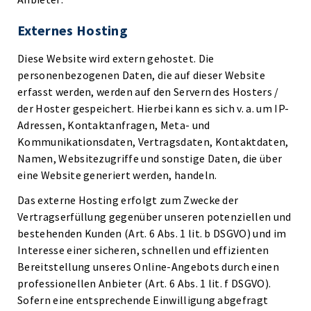
Externes Hosting
Diese Website wird extern gehostet. Die
personenbezogenen Daten, die auf dieser Website
erfasst werden, werden auf den Servern des Hosters /
der Hoster gespeichert. Hierbei kann es sich v. a. um IP-
Adressen, Kontaktanfragen, Meta- und
Kommunikationsdaten, Vertragsdaten, Kontaktdaten,
Namen, Websitezugriffe und sonstige Daten, die über
eine Website generiert werden, handeln.
Das externe Hosting erfolgt zum Zwecke der
Vertragserfüllung gegenüber unseren potenziellen und
bestehenden Kunden (Art. 6 Abs. 1 lit. b DSGVO) und im
Interesse einer sicheren, schnellen und effizienten
Bereitstellung unseres Online-Angebots durch einen
professionellen Anbieter (Art. 6 Abs. 1 lit. f DSGVO).
Sofern eine entsprechende Einwilligung abgefragt