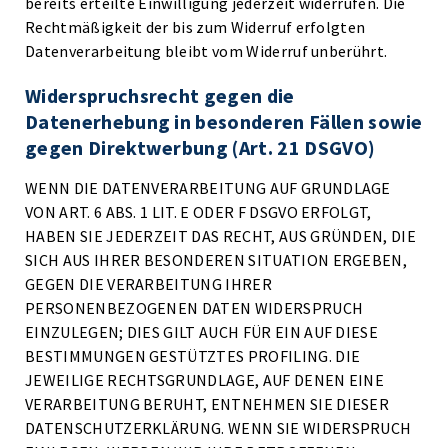
bereits erteilte Einwilligung jederzeit widerrufen. Die
Rechtmäßigkeit der bis zum Widerruf erfolgten
Datenverarbeitung bleibt vom Widerruf unberührt.
Widerspruchsrecht gegen die
Datenerhebung in besonderen Fällen sowie
gegen Direktwerbung (Art. 21 DSGVO)
WENN DIE DATENVERARBEITUNG AUF GRUNDLAGE
VON ART. 6 ABS. 1 LIT. E ODER F DSGVO ERFOLGT,
HABEN SIE JEDERZEIT DAS RECHT, AUS GRÜNDEN, DIE
SICH AUS IHRER BESONDEREN SITUATION ERGEBEN,
GEGEN DIE VERARBEITUNG IHRER
PERSONENBEZOGENEN DATEN WIDERSPRUCH
EINZULEGEN; DIES GILT AUCH FÜR EIN AUF DIESE
BESTIMMUNGEN GESTÜTZTES PROFILING. DIE
JEWEILIGE RECHTSGRUNDLAGE, AUF DENEN EINE
VERARBEITUNG BERUHT, ENTNEHMEN SIE DIESER
DATENSCHUTZERKLÄRUNG. WENN SIE WIDERSPRUCH