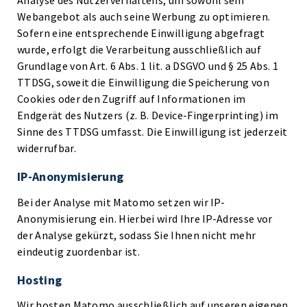
Analyse des Nutzerverhaltens, um sowohl sein
Webangebot als auch seine Werbung zu optimieren.
Sofern eine entsprechende Einwilligung abgefragt
wurde, erfolgt die Verarbeitung ausschließlich auf
Grundlage von Art. 6 Abs. 1 lit. a DSGVO und § 25 Abs. 1
TTDSG, soweit die Einwilligung die Speicherung von
Cookies oder den Zugriff auf Informationen im
Endgerät des Nutzers (z. B. Device-Fingerprinting) im
Sinne des TTDSG umfasst. Die Einwilligung ist jederzeit
widerrufbar.
IP-Anonymisierung
Bei der Analyse mit Matomo setzen wir IP-
Anonymisierung ein. Hierbei wird Ihre IP-Adresse vor
der Analyse gekürzt, sodass Sie Ihnen nicht mehr
eindeutig zuordenbar ist.
Hosting
Wir hosten Matomo ausschließlich auf unseren eigenen