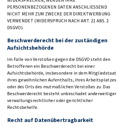
WIDERSPRECHEN, WERDEN IHRE
PERSONENBEZOGENEN DATEN ANSCHLIESSEND
NICHT MEHR ZUM ZWECKE DER DIREKTWERBUNG
VERWENDET (WIDERSPRUCH NACH ART. 21 ABS. 2
DSGVO).
Beschwerde­recht bei der zuständigen
Aufsichts­behörde
Im Falle von Verstößen gegen die DSGVO steht den
Betroffenen ein Beschwerderecht bei einer
Aufsichtsbehörde, insbesondere in dem Mitgliedstaat
ihres gewöhnlichen Aufenthalts, ihres Arbeitsplatzes
oder des Orts des mutmaßlichen Verstoßes zu. Das
Beschwerderecht besteht unbeschadet anderweitiger
verwaltungsrechtlicher oder gerichtlicher
Rechtsbehelfe.
Recht auf Daten­übertrag­barkeit