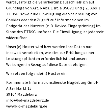
wurde, erfolgt die Verarbeitung ausschließlich auf
Grundlage von Art. 6 Abs. 1 lit. a DSGVO und § 25 Abs. 1
TTDSG, soweit die Einwilligung die Speicherung von
Cookies oder den Zugriff auf Informationen im
Endgerät des Nutzers (z. B. Device-Fingerprinting) im
Sinne des TTDSG umfasst. Die Einwilligung ist jederzeit
widerrufbar.
Unser(e) Hoster wird bzw. werden Ihre Daten nur
insoweit verarbeiten, wie dies zur Erfüllung seiner
Leistungspflichten erforderlich ist und unsere
Weisungen in Bezug auf diese Daten befolgen.
Wir setzen folgende(n) Hoster ein:
Kommunale Informationsdienste Magdeburg GmbH
Alter Markt 15
39104 Magdeburg
info@kid-magdeburg.de
www.kid-magdeburg.de