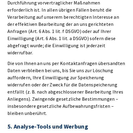
Durchführung vorvertraglicher Maßnahmen
erforderlich ist. In allen übrigen Fällen beruht die
Verarbeitung auf unserem berechtigten Interesse an
der effektiven Bearbeitung der an uns gerichteten
Anfragen (Art. 6 Abs. 1 lit. f DSGVO) oder auf Ihrer
Einwilligung (Art. 6 Abs. 1 lit. a DSGVO) sofern diese
abgefragt wurde; die Einwilligung ist jederzeit
widerrufbar.
Die von Ihnen an uns per Kontaktanfragen übersandten
Daten verbleiben bei uns, bis Sie uns zur Löschung
auffordern, Ihre Einwilligung zur Speicherung
widerrufen oder der Zweck für die Datenspeicherung
entfällt (z. B. nach abgeschlossener Bearbeitung Ihres
Anliegens). Zwingende gesetzliche Bestimmungen –
insbesondere gesetzliche Aufbewahrungsfristen –
bleiben unberührt.
5. Analyse-Tools und Werbung