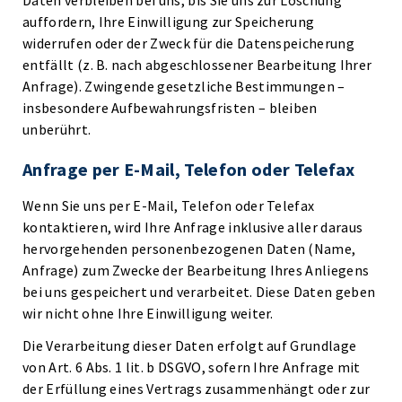
Daten verbleiben bei uns, bis Sie uns zur Löschung
auffordern, Ihre Einwilligung zur Speicherung
widerrufen oder der Zweck für die Datenspeicherung
entfällt (z. B. nach abgeschlossener Bearbeitung Ihrer
Anfrage). Zwingende gesetzliche Bestimmungen –
insbesondere Aufbewahrungsfristen – bleiben
unberührt.
Anfrage per E-Mail, Telefon oder Telefax
Wenn Sie uns per E-Mail, Telefon oder Telefax
kontaktieren, wird Ihre Anfrage inklusive aller daraus
hervorgehenden personenbezogenen Daten (Name,
Anfrage) zum Zwecke der Bearbeitung Ihres Anliegens
bei uns gespeichert und verarbeitet. Diese Daten geben
wir nicht ohne Ihre Einwilligung weiter.
Die Verarbeitung dieser Daten erfolgt auf Grundlage
von Art. 6 Abs. 1 lit. b DSGVO, sofern Ihre Anfrage mit
der Erfüllung eines Vertrags zusammenhängt oder zur