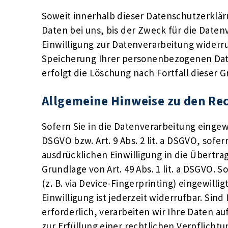
Soweit innerhalb dieser Datenschutzerklä
Daten bei uns, bis der Zweck für die Date
Einwilligung zur Datenverarbeitung widerru
Speicherung Ihrer personenbezogenen Daten
erfolgt die Löschung nach Fortfall dieser 
Allgemeine Hinweise zu den Rec
Sofern Sie in die Datenverarbeitung eingewi
DSGVO bzw. Art. 9 Abs. 2 lit. a DSGVO, sof
ausdrücklichen Einwilligung in die Übertr
Grundlage von Art. 49 Abs. 1 lit. a DSGVO. 
(z. B. via Device-Fingerprinting) eingewill
Einwilligung ist jederzeit widerrufbar. Si
erforderlich, verarbeiten wir Ihre Daten au
zur Erfüllung einer rechtlichen Verpflichtu