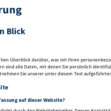
rung
n Blick
chen Überblick darüber, was mit Ihren personenbezo
sind alle Daten, mit denen Sie persönlich identifiz
nehmen Sie unserer unter diesem Text aufgeführten
ite
rfassung auf dieser Website?
erfolgt durch den Websitebetreiber. Dessen Kontakt