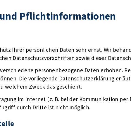
und Pflicht­informationen
chutz Ihrer persönlichen Daten sehr ernst. Wir beh
ichen Datenschutzvorschriften sowie dieser Datensch
 verschiedene personenbezogene Daten erhoben. Pe
 können. Die vorliegende Datenschutzerklärung erläu
d zu welchem Zweck das geschieht.
ragung im Internet (z. B. bei der Kommunikation per 
griff durch Dritte ist nicht möglich.
telle