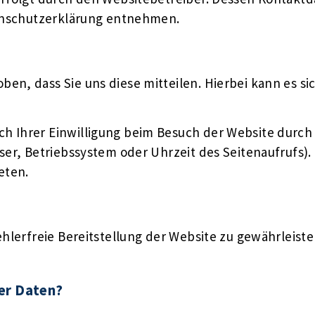
tenschutzerklärung entnehmen.
n, dass Sie uns diese mitteilen. Hierbei kann es sich
 Ihrer Einwilligung beim Besuch der Website durch u
ser, Betriebssystem oder Uhrzeit des Seitenaufrufs). 
eten.
ehlerfreie Bereitstellung der Website zu gewährleist
rer Daten?