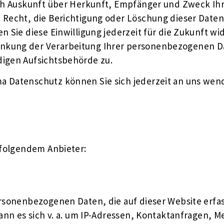
lich Auskunft über Herkunft, Empfänger und Zweck 
 Recht, die Berichtigung oder Löschung dieser Daten 
n Sie diese Einwilligung jederzeit für die Zukunft 
nkung der Verarbeitung Ihrer personenbezogenen Da
digen Aufsichtsbehörde zu.
a Datenschutz können Sie sich jederzeit an uns wen
 folgendem Anbieter:
ersonenbezogenen Daten, die auf dieser Website erf
 kann es sich v. a. um IP-Adressen, Kontaktanfragen,