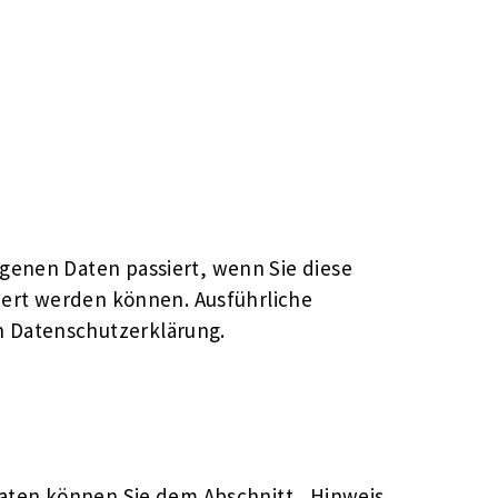
genen Daten passiert, wenn Sie diese
iert werden können. Ausführliche
 Datenschutzerklärung.
daten können Sie dem Abschnitt „Hinweis