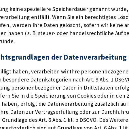
rung keine speziellere Speicherdauer genannt wurde
nverarbeitung entfällt. Wenn Sie ein berechtigtes L
fen, werden Ihre Daten gelöscht, sofern wir keine a
 haben (z. B. steuer- oder handelsrechtliche Aufbe
Gründe.
htsgrundlagen der Datenverarbeitung 
lligt haben, verarbeiten wir Ihre personenbezogenen 
ern besondere Datenkategorien nach Art. 9 Abs. 1 DSGV
agung personenbezogener Daten in Drittstaaten erfo
Sofern Sie in die Speicherung von Cookies oder in den 
igt haben, erfolgt die Datenverarbeitung zusätzlich au
nd Ihre Daten zur Vertragserfüllung oder zur Durchfü
f Grundlage des Art. 6 Abs. 1 lit. b DSGVO. Des Weiter
ng erforderlich sind auf Grundlage von Art. 6 Abs. 1 l