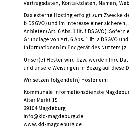
Vertragsdaten, Kontaktdaten, Namen, Websi
Das externe Hosting erfolgt zum Zwecke de
b DSGVO) und im Interesse einer sicheren,
Anbieter (Art. 6 Abs. 1 lit. f DSGVO). Sofe
Grundlage von Art. 6 Abs. 1 lit. a DSGVO un
Informationen im Endgerät des Nutzers (z. B
Unser(e) Hoster wird bzw. werden Ihre Daten
und unsere Weisungen in Bezug auf diese D
Wir setzen folgende(n) Hoster ein:
Kommunale Informationsdienste Magdeb
Alter Markt 15
39104 Magdeburg
info@kid-magdeburg.de
www.kid-magdeburg.de