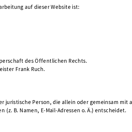
arbeitung auf dieser Website ist:
perschaft des Öffentlichen Rechts.
eister Frank Ruch.
der juristische Person, die allein oder gemeinsam mi
(z. B. Namen, E-Mail-Adressen o. Ä.) entscheidet.