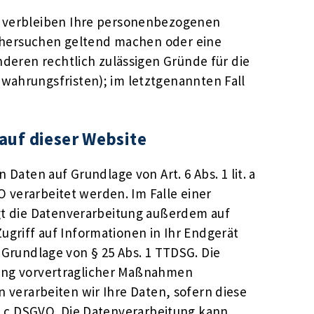
, verbleiben Ihre personenbezogenen
öschersuchen geltend machen oder eine
nderen rechtlich zulässigen Gründe für die
wahrungsfristen); im letztgenannten Fall
auf dieser Website
Daten auf Grundlage von Art. 6 Abs. 1 lit. a
O verarbeitet werden. Im Falle einer
lgt die Datenverarbeitung außerdem auf
Zugriff auf Informationen in Ihr Endgerät
f Grundlage von § 25 Abs. 1 TTDSG. Die
hrung vorvertraglicher Maßnahmen
en verarbeiten wir Ihre Daten, sofern diese
it. c DSGVO. Die Datenverarbeitung kann