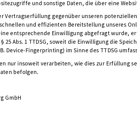
tezugriffe und sonstige Daten, die über eine Websi
r Vertragserfüllung gegenüber unseren potenziellen 
 schnellen und effizienten Bereitstellung unseres On
rn eine entsprechende Einwilligung abgefragt wurde, er
d § 25 Abs. 1 TTDSG, soweit die Einwilligung die Spei
. Device-Fingerprinting) im Sinne des TTDSG umfasst.
 nur insoweit verarbeiten, wie dies zur Erfüllung sei
aten befolgen.
urg GmbH