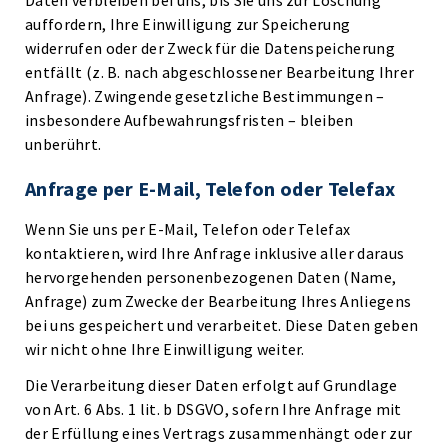
Daten verbleiben bei uns, bis Sie uns zur Löschung
auffordern, Ihre Einwilligung zur Speicherung
widerrufen oder der Zweck für die Datenspeicherung
entfällt (z. B. nach abgeschlossener Bearbeitung Ihrer
Anfrage). Zwingende gesetzliche Bestimmungen –
insbesondere Aufbewahrungsfristen – bleiben
unberührt.
Anfrage per E-Mail, Telefon oder Telefax
Wenn Sie uns per E-Mail, Telefon oder Telefax
kontaktieren, wird Ihre Anfrage inklusive aller daraus
hervorgehenden personenbezogenen Daten (Name,
Anfrage) zum Zwecke der Bearbeitung Ihres Anliegens
bei uns gespeichert und verarbeitet. Diese Daten geben
wir nicht ohne Ihre Einwilligung weiter.
Die Verarbeitung dieser Daten erfolgt auf Grundlage
von Art. 6 Abs. 1 lit. b DSGVO, sofern Ihre Anfrage mit
der Erfüllung eines Vertrags zusammenhängt oder zur