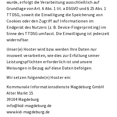
wurde, erfolgt die Verarbeitung ausschließlich auf
Grundlage von Art. 6 Abs. 1 lit. a DSGVO und § 25 Abs. 1
TTDSG, soweit die Einwilligung die Speicherung von
Cookies oder den Zugriff auf Informationen im
Endgerät des Nutzers (z. B. Device-Fingerprinting) im
Sinne des TTDSG umfasst. Die Einwilligung ist jederzeit
widerrufbar.
Unser(e) Hoster wird bzw. werden Ihre Daten nur
insoweit verarbeiten, wie dies zur Erfüllung seiner
Leistungspflichten erforderlich ist und unsere
Weisungen in Bezug auf diese Daten befolgen.
Wir setzen folgende(n) Hoster ein:
Kommunale Informationsdienste Magdeburg GmbH
Alter Markt 15
39104 Magdeburg
info@kid-magdeburg.de
www.kid-magdeburg.de