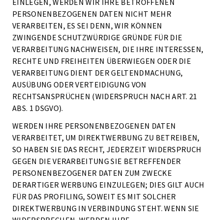
EINLEGEN, WERDEN WIR IHRE BETROFFENEN
PERSONENBEZOGENEN DATEN NICHT MEHR
VERARBEITEN, ES SEI DENN, WIR KÖNNEN
ZWINGENDE SCHUTZWÜRDIGE GRÜNDE FÜR DIE
VERARBEITUNG NACHWEISEN, DIE IHRE INTERESSEN,
RECHTE UND FREIHEITEN ÜBERWIEGEN ODER DIE
VERARBEITUNG DIENT DER GELTENDMACHUNG,
AUSÜBUNG ODER VERTEIDIGUNG VON
RECHTSANSPRÜCHEN (WIDERSPRUCH NACH ART. 21
ABS. 1 DSGVO).
WERDEN IHRE PERSONENBEZOGENEN DATEN
VERARBEITET, UM DIREKTWERBUNG ZU BETREIBEN,
SO HABEN SIE DAS RECHT, JEDERZEIT WIDERSPRUCH
GEGEN DIE VERARBEITUNG SIE BETREFFENDER
PERSONENBEZOGENER DATEN ZUM ZWECKE
DERARTIGER WERBUNG EINZULEGEN; DIES GILT AUCH
FÜR DAS PROFILING, SOWEIT ES MIT SOLCHER
DIREKTWERBUNG IN VERBINDUNG STEHT. WENN SIE