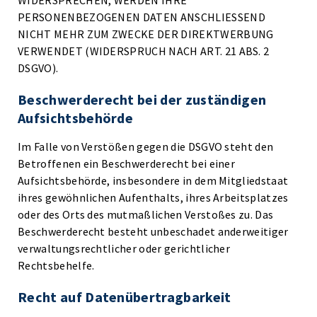
WIDERSPRECHEN, WERDEN IHRE
PERSONENBEZOGENEN DATEN ANSCHLIESSEND
NICHT MEHR ZUM ZWECKE DER DIREKTWERBUNG
VERWENDET (WIDERSPRUCH NACH ART. 21 ABS. 2
DSGVO).
Beschwerde­recht bei der zuständigen
Aufsichts­behörde
Im Falle von Verstößen gegen die DSGVO steht den
Betroffenen ein Beschwerderecht bei einer
Aufsichtsbehörde, insbesondere in dem Mitgliedstaat
ihres gewöhnlichen Aufenthalts, ihres Arbeitsplatzes
oder des Orts des mutmaßlichen Verstoßes zu. Das
Beschwerderecht besteht unbeschadet anderweitiger
verwaltungsrechtlicher oder gerichtlicher
Rechtsbehelfe.
Recht auf Daten­übertrag­barkeit