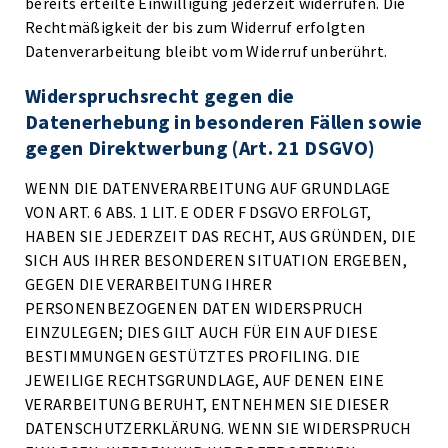
bereits erteilte Einwilligung jederzeit widerrufen. Die
Rechtmäßigkeit der bis zum Widerruf erfolgten
Datenverarbeitung bleibt vom Widerruf unberührt.
Widerspruchsrecht gegen die
Datenerhebung in besonderen Fällen sowie
gegen Direktwerbung (Art. 21 DSGVO)
WENN DIE DATENVERARBEITUNG AUF GRUNDLAGE
VON ART. 6 ABS. 1 LIT. E ODER F DSGVO ERFOLGT,
HABEN SIE JEDERZEIT DAS RECHT, AUS GRÜNDEN, DIE
SICH AUS IHRER BESONDEREN SITUATION ERGEBEN,
GEGEN DIE VERARBEITUNG IHRER
PERSONENBEZOGENEN DATEN WIDERSPRUCH
EINZULEGEN; DIES GILT AUCH FÜR EIN AUF DIESE
BESTIMMUNGEN GESTÜTZTES PROFILING. DIE
JEWEILIGE RECHTSGRUNDLAGE, AUF DENEN EINE
VERARBEITUNG BERUHT, ENTNEHMEN SIE DIESER
DATENSCHUTZERKLÄRUNG. WENN SIE WIDERSPRUCH