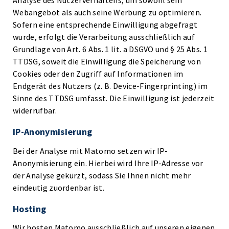
Analyse des Nutzerverhaltens, um sowohl sein
Webangebot als auch seine Werbung zu optimieren.
Sofern eine entsprechende Einwilligung abgefragt
wurde, erfolgt die Verarbeitung ausschließlich auf
Grundlage von Art. 6 Abs. 1 lit. a DSGVO und § 25 Abs. 1
TTDSG, soweit die Einwilligung die Speicherung von
Cookies oder den Zugriff auf Informationen im
Endgerät des Nutzers (z. B. Device-Fingerprinting) im
Sinne des TTDSG umfasst. Die Einwilligung ist jederzeit
widerrufbar.
IP-Anonymisierung
Bei der Analyse mit Matomo setzen wir IP-
Anonymisierung ein. Hierbei wird Ihre IP-Adresse vor
der Analyse gekürzt, sodass Sie Ihnen nicht mehr
eindeutig zuordenbar ist.
Hosting
Wir hosten Matomo ausschließlich auf unseren eigenen