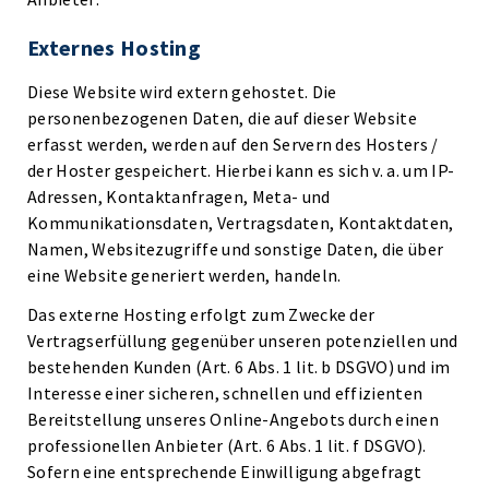
Externes Hosting
Diese Website wird extern gehostet. Die
personenbezogenen Daten, die auf dieser Website
erfasst werden, werden auf den Servern des Hosters /
der Hoster gespeichert. Hierbei kann es sich v. a. um IP-
Adressen, Kontaktanfragen, Meta- und
Kommunikationsdaten, Vertragsdaten, Kontaktdaten,
Namen, Websitezugriffe und sonstige Daten, die über
eine Website generiert werden, handeln.
Das externe Hosting erfolgt zum Zwecke der
Vertragserfüllung gegenüber unseren potenziellen und
bestehenden Kunden (Art. 6 Abs. 1 lit. b DSGVO) und im
Interesse einer sicheren, schnellen und effizienten
Bereitstellung unseres Online-Angebots durch einen
professionellen Anbieter (Art. 6 Abs. 1 lit. f DSGVO).
Sofern eine entsprechende Einwilligung abgefragt