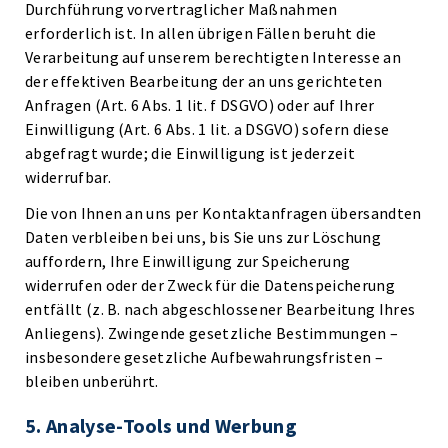
Durchführung vorvertraglicher Maßnahmen
erforderlich ist. In allen übrigen Fällen beruht die
Verarbeitung auf unserem berechtigten Interesse an
der effektiven Bearbeitung der an uns gerichteten
Anfragen (Art. 6 Abs. 1 lit. f DSGVO) oder auf Ihrer
Einwilligung (Art. 6 Abs. 1 lit. a DSGVO) sofern diese
abgefragt wurde; die Einwilligung ist jederzeit
widerrufbar.
Die von Ihnen an uns per Kontaktanfragen übersandten
Daten verbleiben bei uns, bis Sie uns zur Löschung
auffordern, Ihre Einwilligung zur Speicherung
widerrufen oder der Zweck für die Datenspeicherung
entfällt (z. B. nach abgeschlossener Bearbeitung Ihres
Anliegens). Zwingende gesetzliche Bestimmungen –
insbesondere gesetzliche Aufbewahrungsfristen –
bleiben unberührt.
5. Analyse-Tools und Werbung