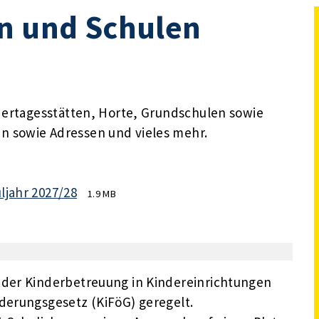
en und Schulen
ndertagesstätten, Horte, Grundschulen sowie
 sowie Adressen und vieles mehr.
ljahr 2027/28
1.9 MB
 der Kinderbetreuung in Kindereinrichtungen
rderungsgesetz (KiFöG) geregelt.