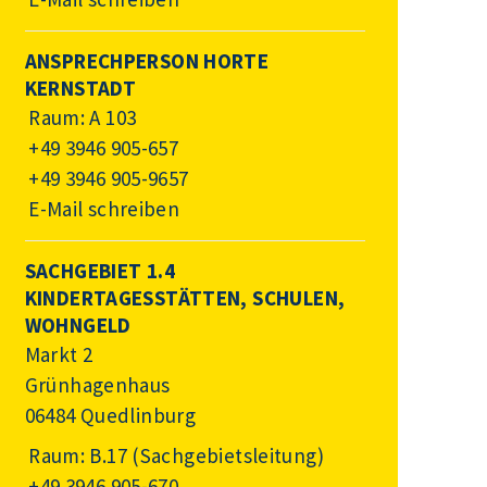
ANSPRECHPERSON HORTE
KERNSTADT
Raum: A 103
+49 3946 905-657
+49 3946 905-9657
E-Mail schreiben
SACHGEBIET 1.4
KINDERTAGESSTÄTTEN, SCHULEN,
WOHNGELD
Markt 2
Grünhagenhaus
06484 Quedlinburg
Raum: B.17 (Sachgebietsleitung)
+49 3946 905-670