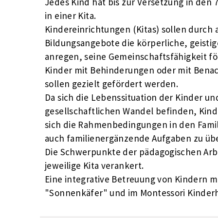
Jedes Kind hat bis zur Versetzung in den 
in einer Kita.
Kindereinrichtungen (Kitas) sollen durch 
Bildungsangebote die körperliche, geisti
anregen, seine Gemeinschaftsfähigkeit f
Kinder mit Behinderungen oder mit Benac
sollen gezielt gefördert werden.
Da sich die Lebenssituation der Kinder un
gesellschaftlichen Wandel befinden, Kind
sich die Rahmenbedingungen in den Fami
auch familienergänzende Aufgaben zu ü
Die Schwerpunkte der pädagogischen Arbei
jeweilige Kita verankert.
Eine integrative Betreuung von Kindern mi
"Sonnenkäfer" und im Montessori Kinderh