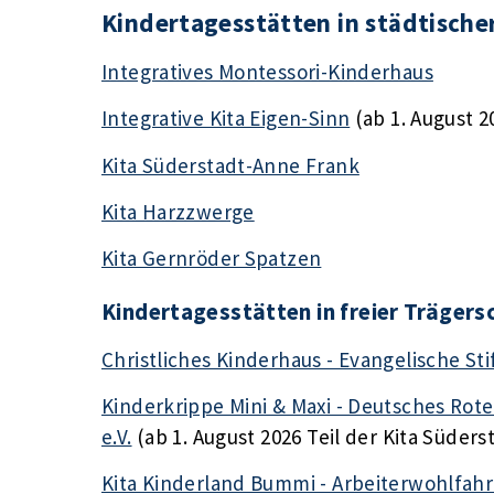
Kindertagesstätten in städtische
Integratives Montessori-Kinderhaus
Integrative Kita Eigen-Sinn
(ab 1. August 2
Kita Süderstadt-Anne Frank
Kita Harzzwerge
Kita Gernröder Spatzen
Kindertagesstätten in freier Trägers
Christliches Kinderhaus - Evangelische St
Kinderkrippe Mini & Maxi - Deutsches Rot
e.V.
(ab 1. August 2026 Teil der Kita Süder
Kita Kinderland Bummi - Arbeiterwohlfahrt