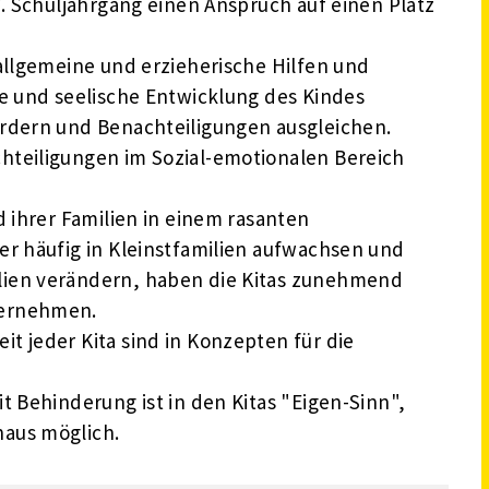
7. Schuljahrgang einen Anspruch auf einen Platz
allgemeine und erzieherische Hilfen und
ge und seelische Entwicklung des Kindes
ördern und Benachteiligungen ausgleichen.
hteiligungen im Sozial-emotionalen Bereich
d ihrer Familien in einem rasanten
er häufig in Kleinstfamilien aufwachsen und
lien verändern, haben die Kitas zunehmend
bernehmen.
t jeder Kita sind in Konzepten für die
t Behinderung ist in den Kitas "Eigen-Sinn",
aus möglich.