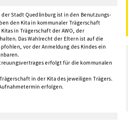
t der Stadt Quedlinburg ist in den Benutzungs-
ben den Kita in kommunaler Trägerschaft
Kitas in Trägerschaft der AWO, der
lten. Das Wahlrecht der Eltern ist auf die
mpfohlen, vor der Anmeldung des Kindes ein
inbaren.
reuungsvertrages erfolgt für die kommunalen
Trägerschaft in der Kita des jeweiligen Trägers.
 Aufnahmetermin erfolgen.