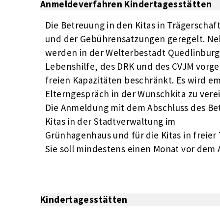
Anmeldeverfahren Kindertagesstätten
Die Betreuung in den Kitas in Trägerschaf
und der Gebührensatzungen geregelt. Ne
werden in der Welterbestadt Quedlinburg 
Lebenshilfe, des DRK und des CVJM vorgeha
freien Kapazitäten beschränkt. Es wird e
Elterngespräch in der Wunschkita zu vere
Die Anmeldung mit dem Abschluss des Bet
Kitas in der Stadtverwaltung im
Grünhagenhaus und für die Kitas in freier 
Sie soll mindestens einen Monat vor dem
Kindertagesstätten