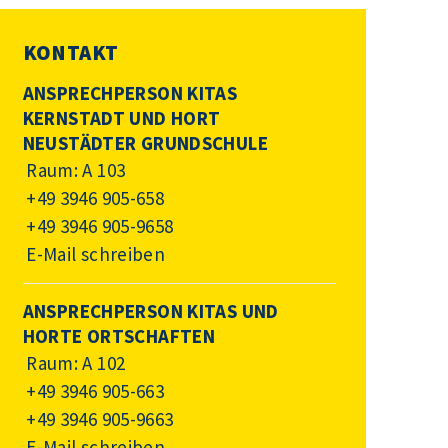
KONTAKT
ANSPRECHPERSON KITAS
KERNSTADT UND HORT
NEUSTÄDTER GRUNDSCHULE
Raum: A 103
+49 3946 905-658
+49 3946 905-9658
E-Mail schreiben
ANSPRECHPERSON KITAS UND
HORTE ORTSCHAFTEN
Raum: A 102
+49 3946 905-663
+49 3946 905-9663
E-Mail schreiben