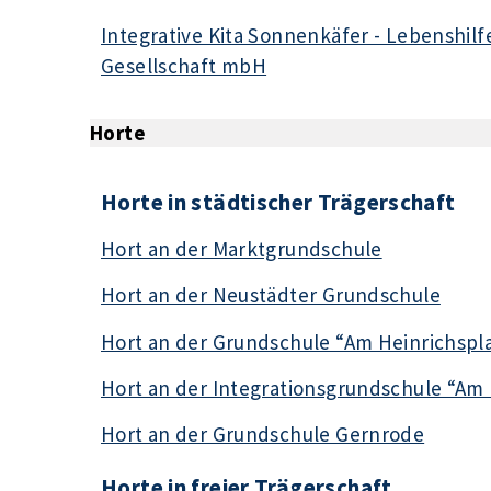
Integrative Kita Sonnenkäfer - Lebenshil
Gesellschaft mbH
Horte
Horte in städtischer Trägerschaft
Hort an der Marktgrundschule
Hort an der Neustädter Grundschule
Hort an der Grundschule “Am Heinrichspl
Hort an der Integrationsgrundschule “Am 
Hort an der Grundschule Gernrode
Horte in freier Trägerschaft