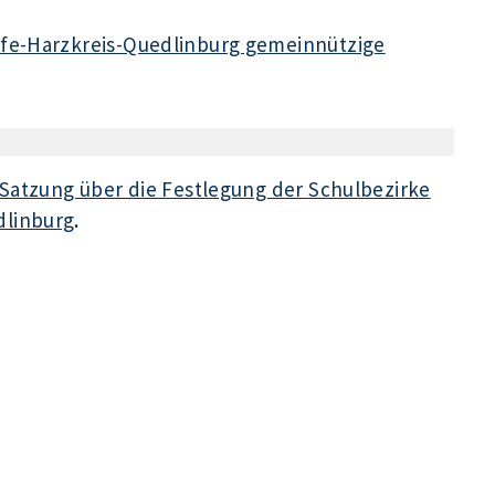
lfe-Harzkreis-Quedlinburg gemeinnützige
Satzung über die Festlegung der Schulbezirke
dlinburg
.