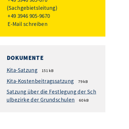
(Sachgebietsleitung)
+49 3946 905-9670
E-Mail schreiben
DOKUMENTE
Kita-Satzung
151 kB
Kita-Kostenbeitragssatzung
79 kB
Satzung über die Festlegung der Sch
ulbezirke der Grundschulen
60 kB