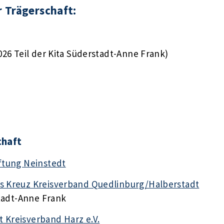
r Trägerschaft:
026 Teil der Kita Süderstadt-Anne Frank)
chaft
iftung Neinstedt
es Kreuz Kreisverband Quedlinburg/Halberstadt
stadt-Anne Frank
 Kreisverband Harz e.V.