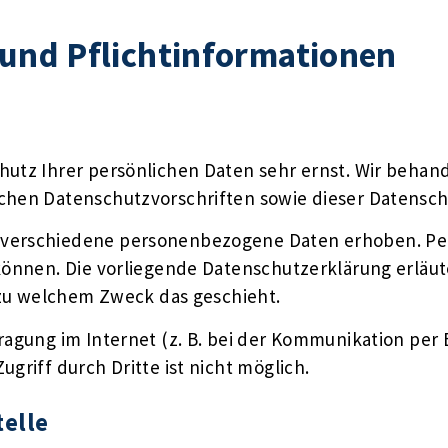
und Pflicht­informationen
chutz Ihrer persönlichen Daten sehr ernst. Wir beh
ichen Datenschutzvorschriften sowie dieser Datensch
 verschiedene personenbezogene Daten erhoben. Pe
 können. Die vorliegende Datenschutzerklärung erläu
d zu welchem Zweck das geschieht.
ragung im Internet (z. B. bei der Kommunikation per 
griff durch Dritte ist nicht möglich.
telle