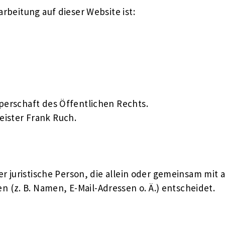
arbeitung auf dieser Website ist:
perschaft des Öffentlichen Rechts.
eister Frank Ruch.
der juristische Person, die allein oder gemeinsam mi
(z. B. Namen, E-Mail-Adressen o. Ä.) entscheidet.