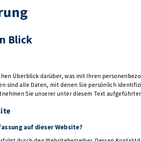
rung
n Blick
chen Überblick darüber, was mit Ihren personenbezo
sind alle Daten, mit denen Sie persönlich identifiz
nehmen Sie unserer unter diesem Text aufgeführten
ite
rfassung auf dieser Website?
erfolgt durch den Websitebetreiber. Dessen Kontakt