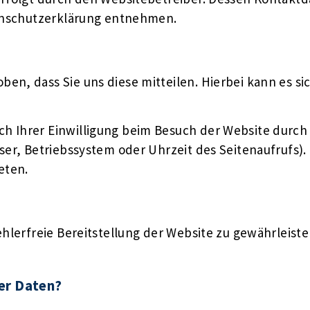
tenschutzerklärung entnehmen.
n, dass Sie uns diese mitteilen. Hierbei kann es sich
 Ihrer Einwilligung beim Besuch der Website durch u
ser, Betriebssystem oder Uhrzeit des Seitenaufrufs). 
eten.
ehlerfreie Bereitstellung der Website zu gewährleist
rer Daten?