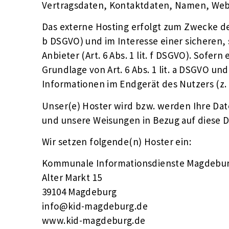
Vertragsdaten, Kontaktdaten, Namen, Websi
Das externe Hosting erfolgt zum Zwecke de
b DSGVO) und im Interesse einer sicheren,
Anbieter (Art. 6 Abs. 1 lit. f DSGVO). Sofe
Grundlage von Art. 6 Abs. 1 lit. a DSGVO un
Informationen im Endgerät des Nutzers (z. B
Unser(e) Hoster wird bzw. werden Ihre Daten
und unsere Weisungen in Bezug auf diese D
Wir setzen folgende(n) Hoster ein:
Kommunale Informationsdienste Magdeb
Alter Markt 15
39104 Magdeburg
info@kid-magdeburg.de
www.kid-magdeburg.de