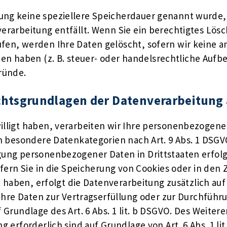
rung keine speziellere Speicherdauer genannt wurde
nverarbeitung entfällt. Wenn Sie ein berechtigtes L
fen, werden Ihre Daten gelöscht, sofern wir keine a
 haben (z. B. steuer- oder handelsrechtliche Aufbe
Gründe.
htsgrundlagen der Datenverarbeitung 
lligt haben, verarbeiten wir Ihre personenbezogenen 
ern besondere Datenkategorien nach Art. 9 Abs. 1 DSGV
agung personenbezogener Daten in Drittstaaten erfo
Sofern Sie in die Speicherung von Cookies oder in den 
igt haben, erfolgt die Datenverarbeitung zusätzlich au
nd Ihre Daten zur Vertragserfüllung oder zur Durchfü
f Grundlage des Art. 6 Abs. 1 lit. b DSGVO. Des Weiter
ng erforderlich sind auf Grundlage von Art. 6 Abs. 1 l