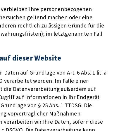
, verbleiben Ihre personenbezogenen
öschersuchen geltend machen oder eine
nderen rechtlich zulässigen Gründe für die
wahrungsfristen); im letztgenannten Fall
auf dieser Website
Daten auf Grundlage von Art. 6 Abs. 1 lit. a
O verarbeitet werden. Im Falle einer
lgt die Datenverarbeitung außerdem auf
Zugriff auf Informationen in Ihr Endgerät
f Grundlage von § 25 Abs. 1 TTDSG. Die
hrung vorvertraglicher Maßnahmen
en verarbeiten wir Ihre Daten, sofern diese
it. c DSGVO. Die Datenverarbeitung kann