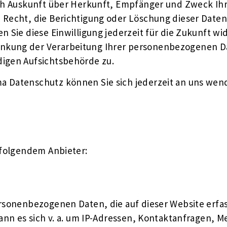
lich Auskunft über Herkunft, Empfänger und Zweck 
 Recht, die Berichtigung oder Löschung dieser Daten 
n Sie diese Einwilligung jederzeit für die Zukunft 
nkung der Verarbeitung Ihrer personenbezogenen Da
digen Aufsichtsbehörde zu.
a Datenschutz können Sie sich jederzeit an uns wen
 folgendem Anbieter:
ersonenbezogenen Daten, die auf dieser Website erf
 kann es sich v. a. um IP-Adressen, Kontaktanfragen,