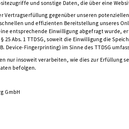
tezugriffe und sonstige Daten, die über eine Websi
r Vertragserfüllung gegenüber unseren potenziellen 
 schnellen und effizienten Bereitstellung unseres On
rn eine entsprechende Einwilligung abgefragt wurde, er
d § 25 Abs. 1 TTDSG, soweit die Einwilligung die Spei
. Device-Fingerprinting) im Sinne des TTDSG umfasst.
 nur insoweit verarbeiten, wie dies zur Erfüllung sei
aten befolgen.
urg GmbH