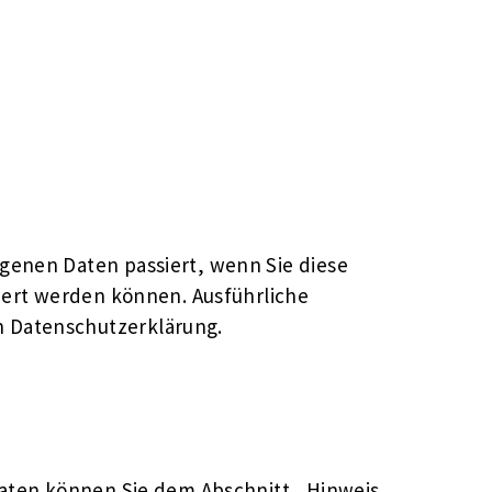
genen Daten passiert, wenn Sie diese
iert werden können. Ausführliche
 Datenschutzerklärung.
daten können Sie dem Abschnitt „Hinweis