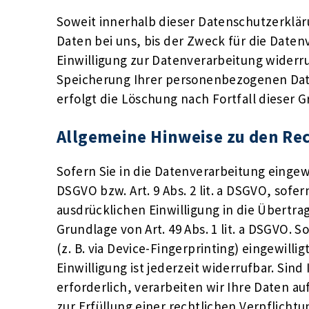
Soweit innerhalb dieser Datenschutzerklä
Daten bei uns, bis der Zweck für die Date
Einwilligung zur Datenverarbeitung widerru
Speicherung Ihrer personenbezogenen Daten
erfolgt die Löschung nach Fortfall dieser 
Allgemeine Hinweise zu den Rec
Sofern Sie in die Datenverarbeitung eingewi
DSGVO bzw. Art. 9 Abs. 2 lit. a DSGVO, sof
ausdrücklichen Einwilligung in die Übertr
Grundlage von Art. 49 Abs. 1 lit. a DSGVO. 
(z. B. via Device-Fingerprinting) eingewill
Einwilligung ist jederzeit widerrufbar. Si
erforderlich, verarbeiten wir Ihre Daten au
zur Erfüllung einer rechtlichen Verpflichtu