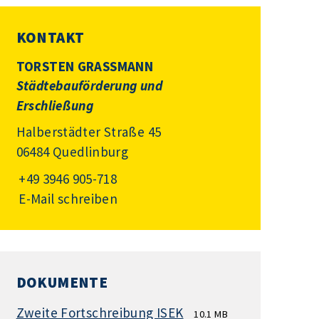
KONTAKT
TORSTEN GRASSMANN
Städtebauförderung und
Erschließung
Halberstädter Straße 45
06484 Quedlinburg
+49 3946 905-718
E-Mail schreiben
DOKUMENTE
Zweite Fortschreibung ISEK
10.1 MB