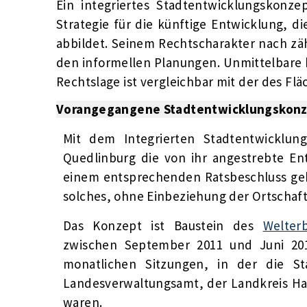
Ein integriertes Stadtentwicklungskonze
Strategie für die künftige Entwicklung, d
abbildet. Seinem Rechtscharakter nach zä
den informellen Planungen. Unmittelbare 
Rechtslage ist vergleichbar mit der des F
Vorangegangene Stadtentwicklungskon
Mit dem Integrierten Stadtentwicklung
Quedlinburg die von ihr angestrebte En
einem entsprechenden Ratsbeschluss geb
solches, ohne Einbeziehung der Ortschaf
Das Konzept ist Baustein des
Welter
zwischen September 2011 und Juni 201
monatlichen Sitzungen, in der die S
Landesverwaltungsamt, der Landkreis Har
waren.