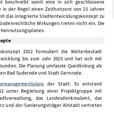
pt beschreibt somit eine in sich geschlossene
ie in der Regel einen Zeithorizont von 15 Jahren
hlt das integrierte Stadtentwicklungskonzept zu
bodenrechtliche Wirkungen treten nicht ein. Die
lächennutzungsplanes.
zepte
skonzept 2012 formuliert die Welterbestadt
twicklung bis zum Jahr 2025 und hat sich mit
unden. Die Planung umfasste Quedlinburg als
ten Bad Suderode und Stadt Gernrode.
bemanagementplans
der Stadt. Es entstand
2 unter Begleitung einer Projektgruppe mit
tadtverwaltung, das Landesdenkmalamt, das
z und der Sanierungsträger Altstadt vertreten