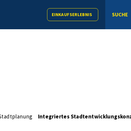
SUCHE
EINKAUFSERLEBNIS
Stadtplanung
Integriertes Stadtentwicklungskon