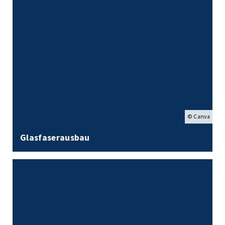
© Canva
Glasfaserausbau