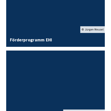
© Jürgen Meusel
Förderprogramm EHI