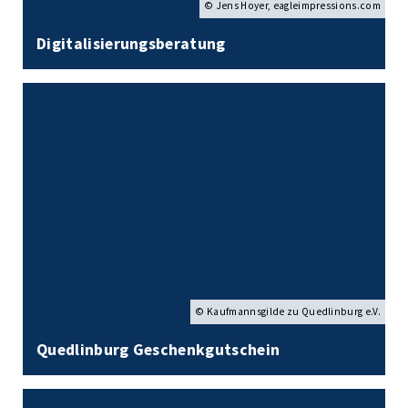
© Jens Hoyer, eagleimpressions.com
Digitalisierungsberatung
© Kaufmannsgilde zu Quedlinburg e.V.
Quedlinburg Geschenkgutschein