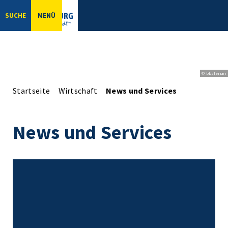
SUCHE
MENÜ
© bbsferrari
Startseite
Wirtschaft
News und Services
News und Services