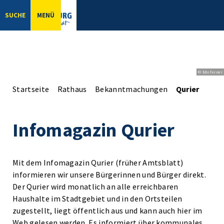
SUCHE
MENÜ
© bbsferrari
Startseite
Rathaus
Bekanntmachungen
Qurier
Infomagazin Qurier
Mit dem Infomagazin Qurier (früher Amtsblatt)
informieren wir unsere Bürgerinnen und Bürger direkt.
Der Qurier wird monatlich an alle erreichbaren
Haushalte im Stadtgebiet und in den Ortsteilen
zugestellt, liegt öffentlich aus und kann auch hier im
Web gelesen werden. Es informiert über kommunales