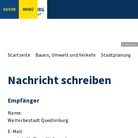
SUCHE
MENÜ
© bbsferrari
Startseite
Bauen, Umwelt und Verkehr
Stadtplanung
Nachricht schreiben
Empfänger
Name:
Welterbestadt Quedlinburg
E-Mail: