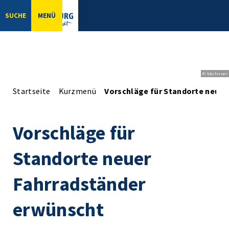
SUCHE
MENÜ
© bbsferrari
Startseite
Kurzmenü
Vorschläge für Standorte neuer
Vorschläge für
Standorte neuer
Fahrradständer
erwünscht