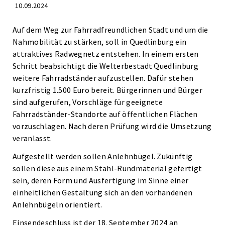
10.09.2024
Auf dem Weg zur Fahrradfreundlichen Stadt und um die
Nahmobilität zu stärken, soll in Quedlinburg ein
attraktives Radwegnetz entstehen. In einem ersten
Schritt beabsichtigt die Welterbestadt Quedlinburg
weitere Fahrradständer aufzustellen. Dafür stehen
kurzfristig 1.500 Euro bereit. Bürgerinnen und Bürger
sind aufgerufen, Vorschläge für geeignete
Fahrradständer-Standorte auf öffentlichen Flächen
vorzuschlagen. Nach deren Prüfung wird die Umsetzung
veranlasst.
Aufgestellt werden sollen Anlehnbügel. Zukünftig
sollen diese aus einem Stahl-Rundmaterial gefertigt
sein, deren Form und Ausfertigung im Sinne einer
einheitlichen Gestaltung sich an den vorhandenen
Anlehnbügeln orientiert.
Einsendeschluss ist der 18. September 2024 an