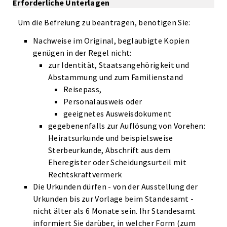
Erforderliche Unterlagen
Um die Befreiung zu beantragen, benötigen Sie:
Nachweise im Original, beglaubigte Kopien
genügen in der Regel nicht:
zur Identität, Staatsangehörigkeit und
Abstammung und zum Familienstand
Reisepass,
Personalausweis oder
geeignetes Ausweisdokument
gegebenenfalls zur Auflösung von Vorehen:
Heiratsurkunde und beispielsweise
Sterbeurkunde, Abschrift aus dem
Eheregister oder Scheidungsurteil mit
Rechtskraftvermerk
Die Urkunden dürfen - von der Ausstellung der
Urkunden bis zur Vorlage beim Standesamt -
nicht älter als 6 Monate sein. Ihr Standesamt
informiert Sie darüber, in welcher Form (zum