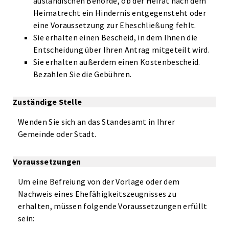
ausländischen Behörde, ob der Heirat nach dem
Heimatrecht ein Hindernis entgegensteht oder
eine Voraussetzung zur Eheschließung fehlt.
Sie erhalten einen Bescheid, in dem Ihnen die
Entscheidung über Ihren Antrag mitgeteilt wird.
Sie erhalten außerdem einen Kostenbescheid.
Bezahlen Sie die Gebühren.
Zuständige Stelle
Wenden Sie sich an das Standesamt in Ihrer
Gemeinde oder Stadt.
Voraussetzungen
Um eine Befreiung von der Vorlage oder dem
Nachweis eines Ehefähigkeitszeugnisses zu
erhalten, müssen folgende Voraussetzungen erfüllt
sein: