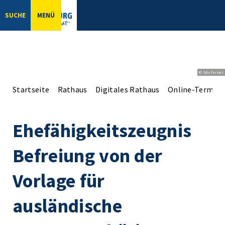
SUCHE
MENÜ
© bbsferrari
Startseite
Rathaus
Digitales Rathaus
Online-Terminv
Ehefähigkeitszeugnis
Befreiung von der
Vorlage für
ausländische