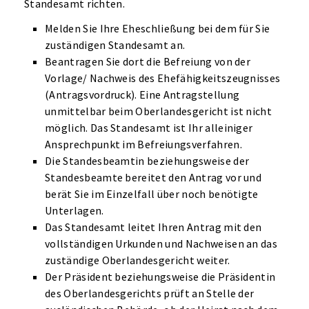
Standesamt richten.
Melden Sie Ihre Eheschließung bei dem für Sie
zuständigen Standesamt an.
Beantragen Sie dort die Befreiung von der
Vorlage/ Nachweis des Ehefähigkeitszeugnisses
(Antragsvordruck). Eine Antragstellung
unmittelbar beim Oberlandesgericht ist nicht
möglich. Das Standesamt ist Ihr alleiniger
Ansprechpunkt im Befreiungsverfahren.
Die Standesbeamtin beziehungsweise der
Standesbeamte bereitet den Antrag vor und
berät Sie im Einzelfall über noch benötigte
Unterlagen.
Das Standesamt leitet Ihren Antrag mit den
vollständigen Urkunden und Nachweisen an das
zuständige Oberlandesgericht weiter.
Der Präsident beziehungsweise die Präsidentin
des Oberlandesgerichts prüft an Stelle der