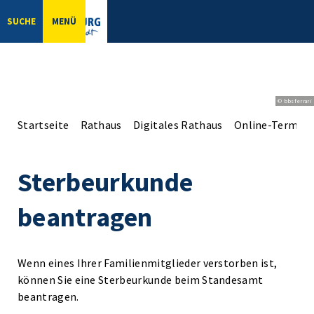
SUCHE
MENÜ
© bbsferrari
Startseite
Rathaus
Digitales Rathaus
Online-Terminv
Sterbeurkunde
beantragen
Wenn eines Ihrer Familienmitglieder verstorben ist,
können Sie eine Sterbeurkunde beim Standesamt
beantragen.