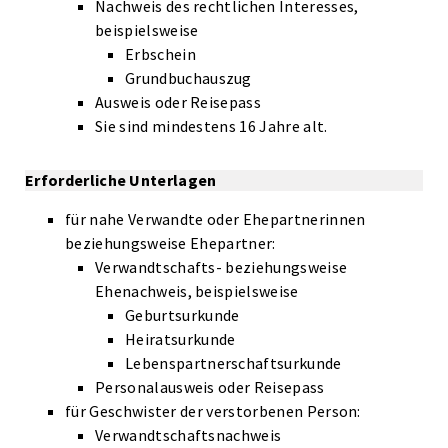
Nachweis des rechtlichen Interesses,
beispielsweise
Erbschein
Grundbuchauszug
Ausweis oder Reisepass
Sie sind mindestens 16 Jahre alt.
Erforderliche Unterlagen
für nahe Verwandte oder Ehepartnerinnen
beziehungsweise Ehepartner:
Verwandtschafts- beziehungsweise
Ehenachweis, beispielsweise
Geburtsurkunde
Heiratsurkunde
Lebenspartnerschaftsurkunde
Personalausweis oder Reisepass
für Geschwister der verstorbenen Person:
Verwandtschaftsnachweis