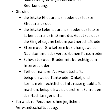
Beurkundung.
Sie sind
die letzte Ehepartnerin oder der letzte
Ehepartner oder
die letzte Lebenspartnerin oder der letzte
Lebenspartner im Sinne des Gesetzes über
die Eingetragene Lebenspartnerschaft oder
Eltern oder Großeltern beziehungsweise
Nachkommen der verstorbenen Person oder
Schwester oder Bruder mit berechtigtem
Interesse oder
Teil der näheren Verwandtschaft,
beispielsweise Tante oder Onkel, und
können ein rechtliches Interesse glaubhaft
machen, beispielsweise durch ein Schreiben
des Nachlassgerichts.
für andere Personen ohne jeglichen
Verwandtschaftsbezug: