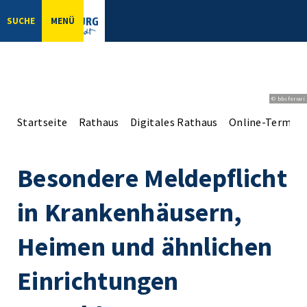
SUCHE
MENÜ
© bbsferrari
Startseite
Rathaus
Digitales Rathaus
Online-Terminv
Besondere Meldepflicht
in Krankenhäusern,
Heimen und ähnlichen
Einrichtungen