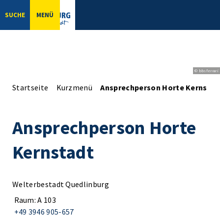
SUCHE
MENÜ
© bbsferrari
Startseite
Kurzmenü
Ansprechperson Horte Kernstad
Ansprechperson Horte
Kernstadt
Welterbestadt Quedlinburg
Raum: A 103
+49 3946 905-657