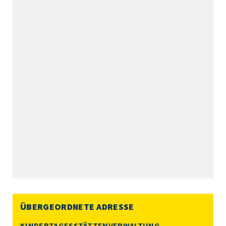
ÜBERGEORDNETE ADRESSE
KINDERTAGESSTÄTTENVERWALTUNG