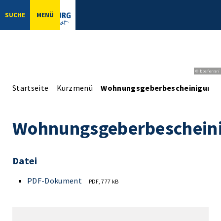
SUCHE
MENÜ
© bbsferrari
Startseite
Kurzmenü
Wohnungsgeberbescheinigung
Wohnungsgeberbeschein
Datei
PDF-Dokument
PDF, 777 kB