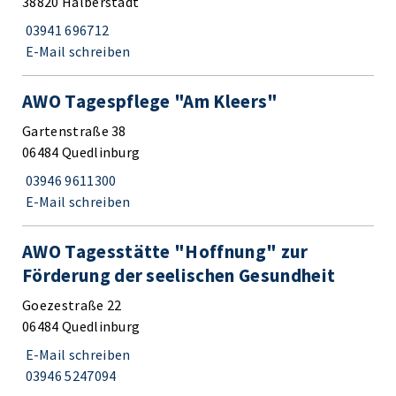
38820 Halberstadt
03941 696712
E-Mail schreiben
AWO Tagespflege "Am Kleers"
Gartenstraße 38
06484 Quedlinburg
03946 9611300
E-Mail schreiben
AWO Tagesstätte "Hoffnung" zur
Förderung der seelischen Gesundheit
Goezestraße 22
06484 Quedlinburg
E-Mail schreiben
03946 5247094