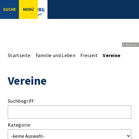
SUCHE
MENÜ
© bbsferrari
Startseite
Familie und Leben
Freizeit
Vereine
Vereine
Suchbegriff:
Kategorie: