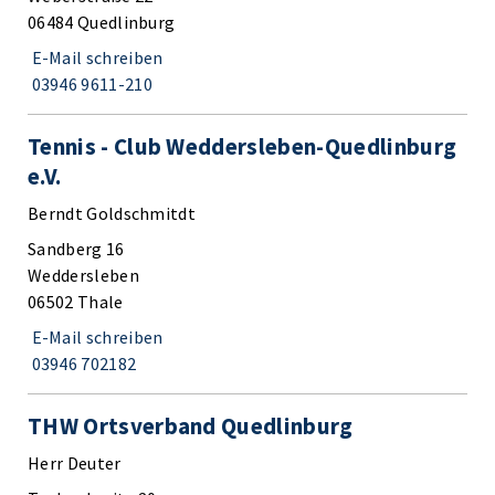
06484 Quedlinburg
E-Mail schreiben
03946 9611-210
Tennis - Club Weddersleben-Quedlinburg
e.V.
Berndt Goldschmitdt
Sandberg 16
Weddersleben
06502 Thale
E-Mail schreiben
03946 702182
THW Ortsverband Quedlinburg
Herr Deuter