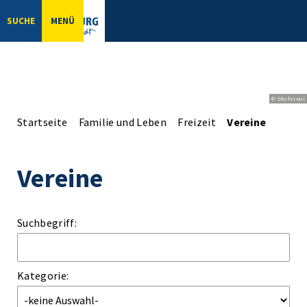
SUCHE
MENÜ
© bbsferrari
Startseite
Familie und Leben
Freizeit
Vereine
Vereine
Suchbegriff:
Kategorie: