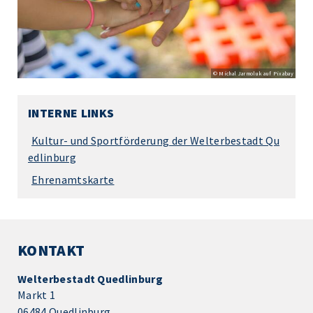
© Michal Jarmoluk auf Pixabay
INTERNE LINKS
Kultur- und Sportförderung der Welterbestadt Qu
edlinburg
Ehrenamtskarte
KONTAKT
Welterbestadt Quedlinburg
Markt 1
06484 Quedlinburg