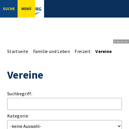
SUCHE
MENÜ
© bbsferrari
Startseite
Familie und Leben
Freizeit
Vereine
Vereine
Suchbegriff:
Kategorie: