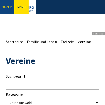
SUCHE
MENÜ
© bbsferrari
Startseite
Familie und Leben
Freizeit
Vereine
Vereine
Suchbegriff:
Kategorie: