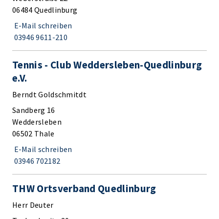
06484 Quedlinburg
E-Mail schreiben
03946 9611-210
Tennis - Club Weddersleben-Quedlinburg
e.V.
Berndt Goldschmitdt
Sandberg 16
Weddersleben
06502 Thale
E-Mail schreiben
03946 702182
THW Ortsverband Quedlinburg
Herr Deuter