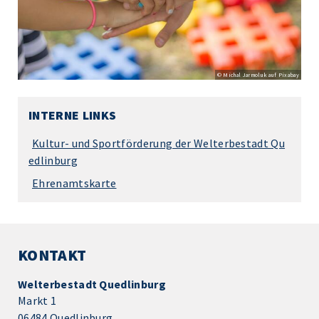
© Michal Jarmoluk auf Pixabay
INTERNE LINKS
Kultur- und Sportförderung der Welterbestadt Qu
edlinburg
Ehrenamtskarte
KONTAKT
Welterbestadt Quedlinburg
Markt 1
06484 Quedlinburg