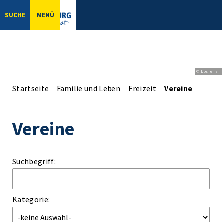
SUCHE
MENÜ
© bbsferrari
Startseite
Familie und Leben
Freizeit
Vereine
Vereine
Suchbegriff:
Kategorie: