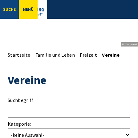
SUCHE
MENÜ
© bbsferrari
Startseite
Familie und Leben
Freizeit
Vereine
Vereine
Suchbegriff:
Kategorie: