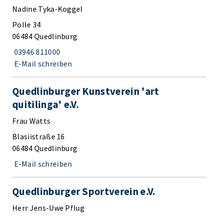
Nadine Tyka-Koggel
Pölle 34
06484 Quedlinburg
03946 811000
E-Mail schreiben
Quedlinburger Kunstverein 'art
quitilinga' e.V.
Frau Watts
Blasiistraße 16
06484 Quedlinburg
E-Mail schreiben
Quedlinburger Sportverein e.V.
Herr Jens-Uwe Pflug