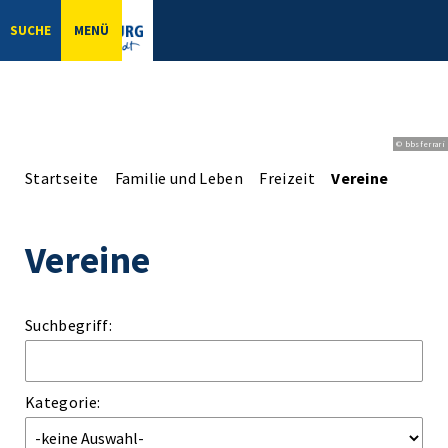
SUCHE
MENÜ
© bbsferrari
Startseite
Familie und Leben
Freizeit
Vereine
Vereine
Suchbegriff:
Kategorie: