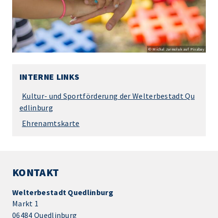
© Michal Jarmoluk auf Pixabay
INTERNE LINKS
Kultur- und Sportförderung der Welterbestadt Qu
edlinburg
Ehrenamtskarte
KONTAKT
Welterbestadt Quedlinburg
Markt 1
06484 Quedlinburg