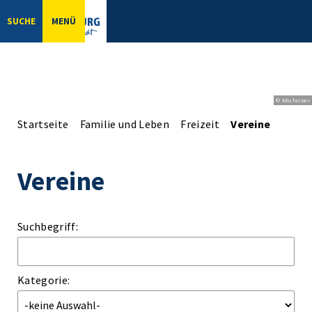
SUCHE
MENÜ
© bbsferrari
Startseite
Familie und Leben
Freizeit
Vereine
Vereine
Suchbegriff:
Kategorie: