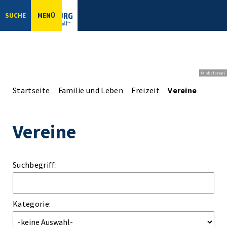
SUCHE
MENÜ
© bbsferrari
Startseite
Familie und Leben
Freizeit
Vereine
Vereine
Suchbegriff:
Kategorie: