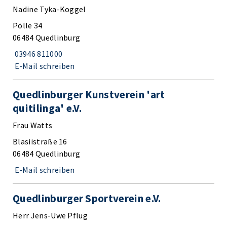
Nadine Tyka-Koggel
Pölle 34
06484 Quedlinburg
03946 811000
E-Mail schreiben
Quedlinburger Kunstverein 'art
quitilinga' e.V.
Frau Watts
Blasiistraße 16
06484 Quedlinburg
E-Mail schreiben
Quedlinburger Sportverein e.V.
Herr Jens-Uwe Pflug