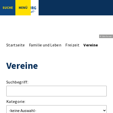
SUCHE
MENÜ
© bbsferrari
Startseite
Familie und Leben
Freizeit
Vereine
Vereine
Suchbegriff:
Kategorie: