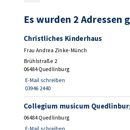
Es wurden 2 Adressen 
Christliches Kinderhaus
Frau Andrea Zinke-Münch
Brühlstraße 2
06484 Quedlinburg
E-Mail schreiben
03946 2440
Collegium musicum Quedlinburg
06484 Quedlinburg
E-Mail schreiben