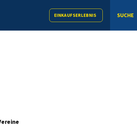
SUCHE
EINKAUFSERLEBNIS
Vereine