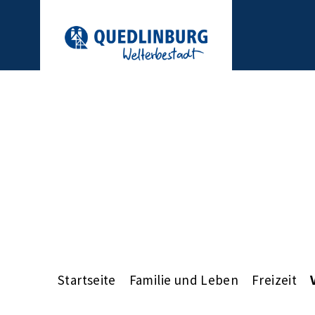
Startseite
Familie und Leben
Freizeit