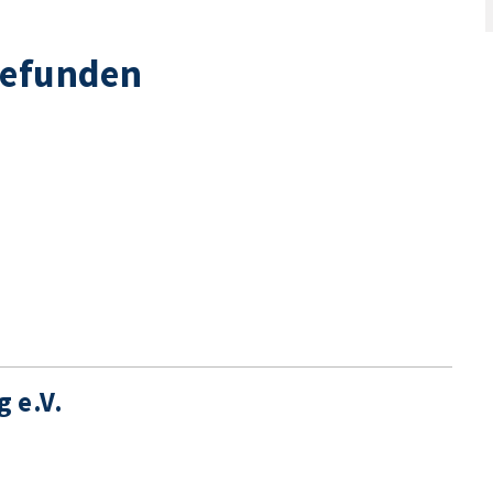
gefunden
 e.V.