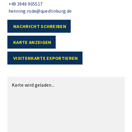
+49 3946 905517
henning.rode@quedlinburg.de
NACHRICHT SCHREIBEN
KARTE ANZEIGEN
VISITENKARTE EXPORTIEREN
Karte wird geladen...