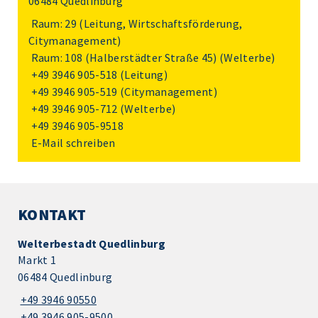
06484 Quedlinburg
Raum: 29 (Leitung, Wirtschaftsförderung,
Citymanagement)
Raum: 108 (Halberstädter Straße 45) (Welterbe)
+49 3946 905-518
(Leitung)
+49 3946 905-519
(Citymanagement)
+49 3946 905-712
(Welterbe)
+49 3946 905-9518
E-Mail schreiben
KONTAKT
Welterbestadt Quedlinburg
Markt 1
06484 Quedlinburg
+49 3946 90550
+49 3946 905-9500