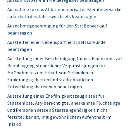
Auskunftssperre im Melderegister beantragen
Ausnahme für das Abbrennen privater Kleinfeuerwerke
außerhalb des Jahreswechsels beantragen
Ausnahmegenehmigung für den Straßenverkauf
beantragen
Ausstellen einer Lebenspartnerschaftsurkunde
beantragen
Ausstellung einer Bescheinigung für das Finanzamt zur
Beantragung steuerlicher Vergünstigungen für
Maßnahmen zum Erhalt von Gebäuden in
Sanierungsgebieten und städtebaulichen
Entwicklungsbereichen beantragen
Ausstellung eines Ehefähigkeitszeugnisses für
Staatenlose, Asylberechtigte, anerkannte Flüchtlinge
und Personen dessen Staatsangehörigkeit nicht
feststellbar ist, mit gewöhnlichem Aufenthalt im
Inland