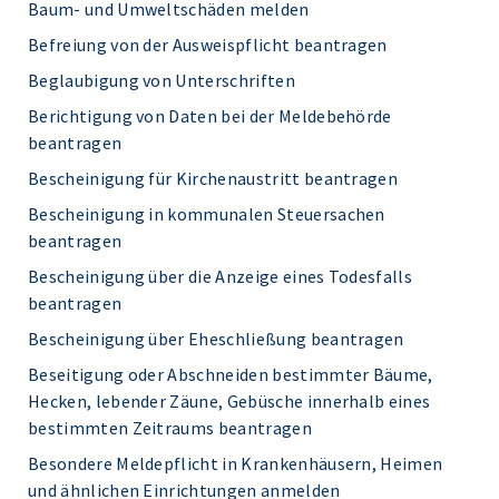
Baum- und Umweltschäden melden
Befreiung von der Ausweispflicht beantragen
Beglaubigung von Unterschriften
Berichtigung von Daten bei der Meldebehörde
beantragen
Bescheinigung für Kirchenaustritt beantragen
Bescheinigung in kommunalen Steuersachen
beantragen
Bescheinigung über die Anzeige eines Todesfalls
beantragen
Bescheinigung über Eheschließung beantragen
Beseitigung oder Abschneiden bestimmter Bäume,
Hecken, lebender Zäune, Gebüsche innerhalb eines
bestimmten Zeitraums beantragen
Besondere Meldepflicht in Krankenhäusern, Heimen
und ähnlichen Einrichtungen anmelden