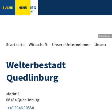
SUCHE
MENÜ
© bbsferrari
Startseite
Wirtschaft
Unsere Unternehmen
Unsere Er
Welterbestadt
Quedlinburg
Markt 1
06484 Quedlinburg
+49 3946 90550