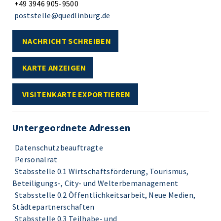
+49 3946 905-9500
poststelle@quedlinburg.de
NACHRICHT SCHREIBEN
KARTE ANZEIGEN
VISITENKARTE EXPORTIEREN
Untergeordnete Adressen
Datenschutzbeauftragte
Personalrat
Stabsstelle 0.1 Wirtschaftsförderung, Tourismus,
Beteiligungs-, City- und Welterbemanagement
Stabsstelle 0.2 Öffentlichkeitsarbeit, Neue Medien,
Städtepartnerschaften
Stabsstelle 0.3 Teilhabe- und