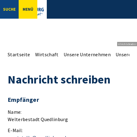
SUCHE
MENÜ
Ulrich Schrader
Startseite
Wirtschaft
Unsere Unternehmen
Unsere Er
Nachricht schreiben
Empfänger
Name:
Welterbestadt Quedlinburg
E-Mail: