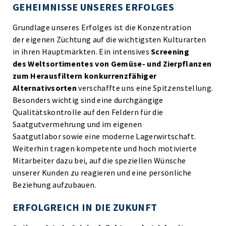
GEHEIMNISSE UNSERES ERFOLGES
Grundlage unseres Erfolges ist die Konzentration
der eigenen Züchtung auf die wichtigsten Kulturarten
in ihren Hauptmärkten. Ein intensives
Screening
des Weltsortimentes von Gemüse- und Zierpflanzen
zum Herausfiltern konkurrenzfähiger
Alternativsorten
verschaffte uns eine Spitzenstellung.
Besonders wichtig sind eine durchgängige
Qualitätskontrolle auf den Feldern für die
Saatgutvermehrung und im eigenen
Saatgutlabor sowie eine moderne Lagerwirtschaft.
Weiterhin tragen kompetente und hoch motivierte
Mitarbeiter dazu bei, auf die speziellen Wünsche
unserer Kunden zu reagieren und eine persönliche
Beziehung aufzubauen.
ERFOLGREICH IN DIE ZUKUNFT