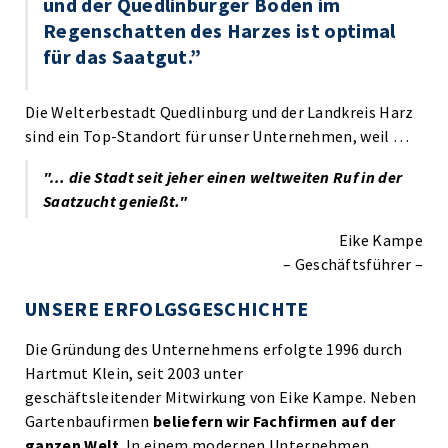
und der Quedlinburger Boden im
Regenschatten des Harzes ist optimal
für das Saatgut.”
Die Welterbestadt Quedlinburg und der Landkreis Harz
sind ein Top-Standort für unser Unternehmen, weil …
"… die Stadt seit jeher einen weltweiten Ruf in der
Saatzucht genießt."
Eike Kampe
– Geschäftsführer –
UNSERE ERFOLGSGESCHICHTE
Die Gründung des Unternehmens erfolgte 1996 durch
Hartmut Klein, seit 2003 unter
geschäftsleitender Mitwirkung von Eike Kampe. Neben
Gartenbaufirmen
beliefern wir Fachfirmen auf der
ganzen Welt
. In einem modernen Unternehmen