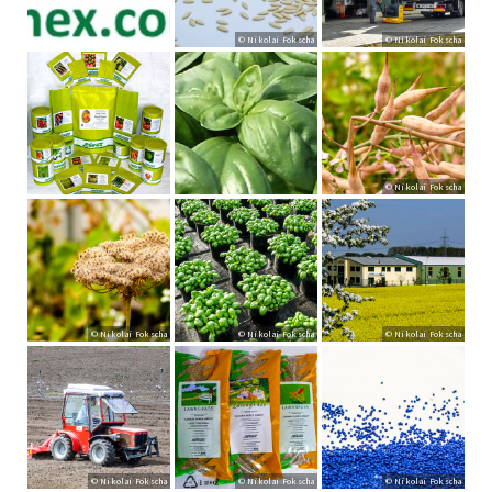
© Nikolai Fokscha
© Nikolai Fokscha
© Nikolai Fokscha
© Nikolai Fokscha
© Nikolai Fokscha
© Nikolai Fokscha
© Nikolai Fokscha
© Nikolai Fokscha
© Nikolai Fokscha