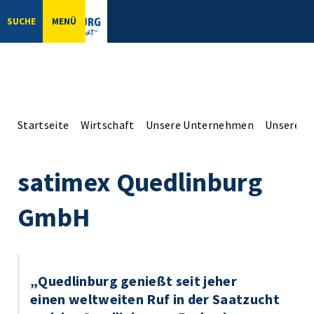
SUCHE
MENÜ
Startseite
Wirtschaft
Unsere Unternehmen
Unsere Er
satimex Quedlinburg
GmbH
„Quedlinburg genießt seit jeher
einen weltweiten Ruf in der Saatzucht