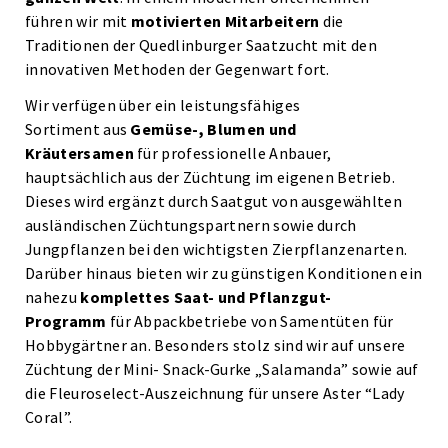
führen wir mit
motivierten Mitarbeitern
die
Traditionen der Quedlinburger Saatzucht mit den
innovativen Methoden der Gegenwart fort.
Wir verfügen über ein leistungsfähiges
Sortiment aus
Gemüse-, Blumen und
Kräutersamen
für professionelle Anbauer,
hauptsächlich aus der Züchtung im eigenen Betrieb.
Dieses wird ergänzt durch Saatgut von ausgewählten
ausländischen Züchtungspartnern sowie durch
Jungpflanzen bei den wichtigsten Zierpflanzenarten.
Darüber hinaus bieten wir zu günstigen Konditionen ein
nahezu
komplettes Saat- und Pflanzgut-
Programm
für Abpackbetriebe von Samentüten für
Hobbygärtner an. Besonders stolz sind wir auf unsere
Züchtung der Mini- Snack-Gurke „Salamanda” sowie auf
die Fleuroselect-Auszeichnung für unsere Aster “Lady
Coral”.