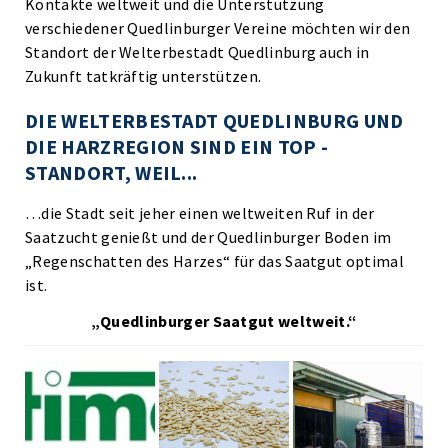
Kontakte weltweit und die Unterstützung
verschiedener Quedlinburger Vereine möchten wir den
Standort der Welterbestadt Quedlinburg auch in
Zukunft tatkräftig unterstützen.
DIE WELTERBESTADT QUEDLINBURG UND
DIE HARZREGION SIND EIN TOP -
STANDORT, WEIL...
…die Stadt seit jeher einen weltweiten Ruf in der
Saatzucht genießt und der Quedlinburger Boden im
„Regenschatten des Harzes“ für das Saatgut optimal
ist.
„Quedlinburger Saatgut weltweit.“