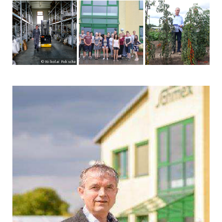
© Nikolai Fokscha