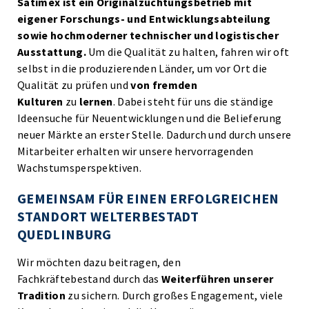
Satimex ist ein Originalzüchtungsbetrieb mit
eigener Forschungs- und Entwicklungsabteilung
sowie hochmoderner technischer und logistischer
Ausstattung.
Um die Qualität zu halten, fahren wir oft
selbst in die produzierenden Länder, um vor Ort die
Qualität zu prüfen und
von fremden
Kulturen
zu
lernen
. Dabei steht für uns die ständige
Ideensuche für Neuentwicklungen und die Belieferung
neuer Märkte an erster Stelle. Dadurch und durch unsere
Mitarbeiter erhalten wir unsere hervorragenden
Wachstumsperspektiven.
GEMEINSAM FÜR EINEN ERFOLGREICHEN
STANDORT WELTERBESTADT
QUEDLINBURG
Wir möchten dazu beitragen, den
Fachkräftebestand durch das
Weiterführen unserer
Tradition
zu sichern. Durch großes Engagement, viele